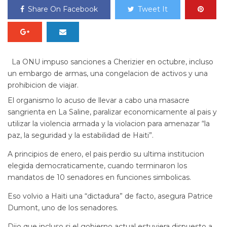
Share On Facebook
Tweet It
La ONU impuso sanciones a Cherizier en octubre, incluso
un embargo de armas, una congelacion de activos y una
prohibicion de viajar.
El organismo lo acuso de llevar a cabo una masacre
sangrienta en La Saline, paralizar economicamente al pais y
utilizar la violencia armada y la violacion para amenazar “la
paz, la seguridad y la estabilidad de Haiti”.
A principios de enero, el pais perdio su ultima institucion
elegida democraticamente, cuando terminaron los
mandatos de 10 senadores en funciones simbolicas.
Eso volvio a Haiti una “dictadura” de facto, asegura Patrice
Dumont, uno de los senadores.
Dijo que incluso si el gobierno actual estuviera dispuesto a