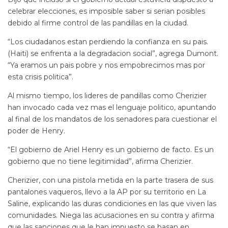
celebrar elecciones, es imposible saber si serian posibles
debido al firme control de las pandillas en la ciudad.
“Los ciudadanos estan perdiendo la confianza en su pais.
(Haiti) se enfrenta a la degradacion social”, agrega Dumont.
“Ya eramos un pais pobre y nos empobrecimos mas por
esta crisis politica”.
Al mismo tiempo, los lideres de pandillas como Cherizier
han invocado cada vez mas el lenguaje politico, apuntando
al final de los mandatos de los senadores para cuestionar el
poder de Henry.
“El gobierno de Ariel Henry es un gobierno de facto. Es un
gobierno que no tiene legitimidad”, afirma Cherizier.
Cherizier, con una pistola metida en la parte trasera de sus
pantalones vaqueros, llevo a la AP por su territorio en La
Saline, explicando las duras condiciones en las que viven las
comunidades. Niega las acusaciones en su contra y afirma
que las sanciones que le han impuesto se basan en