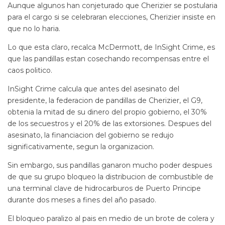
Aunque algunos han conjeturado que Cherizier se postularia
para el cargo si se celebraran elecciones, Cherizier insiste en
que no lo haria.
Lo que esta claro, recalca McDermott, de InSight Crime, es
que las pandillas estan cosechando recompensas entre el
caos politico.
InSight Crime calcula que antes del asesinato del
presidente, la federacion de pandillas de Cherizier, el G9,
obtenia la mitad de su dinero del propio gobierno, el 30%
de los secuestros y el 20% de las extorsiones. Despues del
asesinato, la financiacion del gobierno se redujo
significativamente, segun la organizacion.
Sin embargo, sus pandillas ganaron mucho poder despues
de que su grupo bloqueo la distribucion de combustible de
una terminal clave de hidrocarburos de Puerto Principe
durante dos meses a fines del año pasado.
El bloqueo paralizo al pais en medio de un brote de colera y