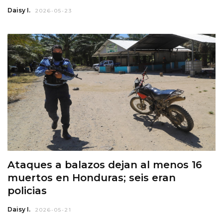
Daisy I.
2026-05-23
Ataques a balazos dejan al menos 16
muertos en Honduras; seis eran
policias
Daisy I.
2026-05-21