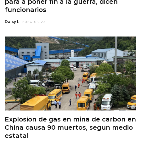
para a poner fin a la guerra, dicen
funcionarios
Daisy I.
2026-05-23
Explosion de gas en mina de carbon en
China causa 90 muertos, segun medio
estatal