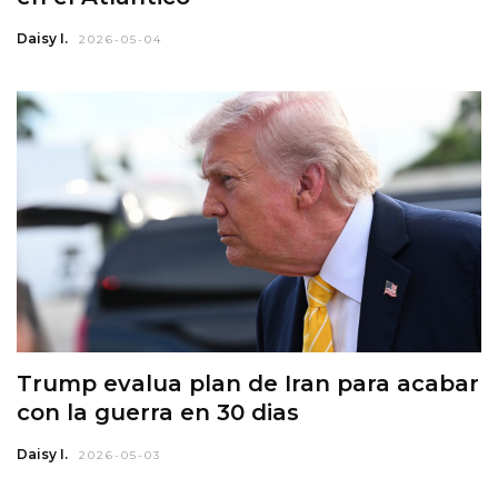
Daisy I.
2026-05-04
Trump evalua plan de Iran para acabar
con la guerra en 30 dias
Daisy I.
2026-05-03