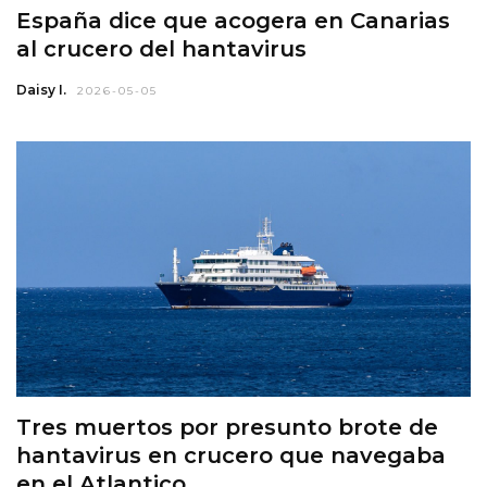
España dice que acogera en Canarias
al crucero del hantavirus
Daisy I.
2026-05-05
Tres muertos por presunto brote de
hantavirus en crucero que navegaba
en el Atlantico