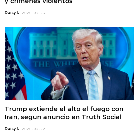
y crimenes violentos
Daisy I.
2026-04-23
Trump extiende el alto el fuego con
Iran, segun anuncio en Truth Social
Daisy I.
2026-04-22