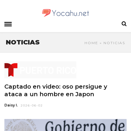
NOTICIAS
HOME
» NOTICIAS
Captado en video: oso persigue y
ataca a un hombre en Japon
Daisy I.
2026-06-02