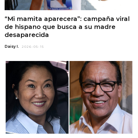
“Mi mamita aparecera”: campaña viral
de hispano que busca a su madre
desaparecida
Daisy I.
2026-05-15