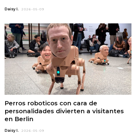
Daisy I.
2026-05-09
Perros roboticos con cara de
personalidades divierten a visitantes
en Berlin
Daisy I.
2026-05-09