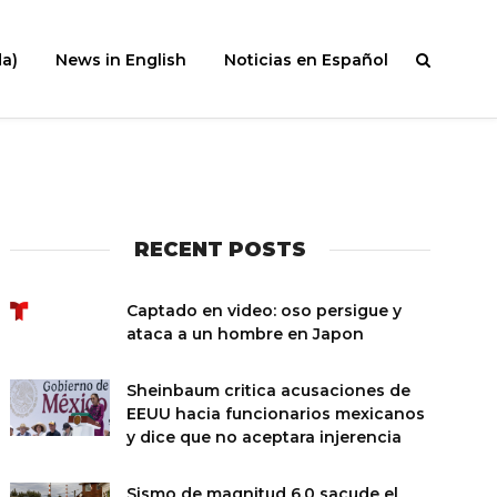
a)
News in English
Noticias en Español
RECENT POSTS
Captado en video: oso persigue y
ataca a un hombre en Japon
Sheinbaum critica acusaciones de
EEUU hacia funcionarios mexicanos
y dice que no aceptara injerencia
Sismo de magnitud 6.0 sacude el