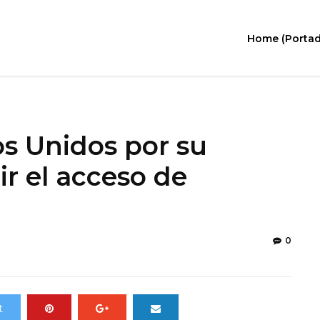
Home (Portad
s Unidos por su
ir el acceso de
0
t