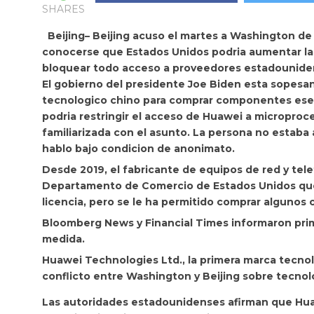
SHARES
Beijing– Beijing acuso el martes a Washington d
conocerse que Estados Unidos podria aumentar la 
bloquear todo acceso a proveedores estadounide
El gobierno del presidente Joe Biden esta sopesan
tecnologico chino para comprar componentes esen
podria restringir el acceso de Huawei a microproc
familiarizada con el asunto. La persona no estaba 
hablo bajo condicion de anonimato.
Desde 2019, el fabricante de equipos de red y tele
Departamento de Comercio de Estados Unidos que 
licencia, pero se le ha permitido comprar algun
Bloomberg News y Financial Times informaron pri
medida.
Huawei Technologies Ltd., la primera marca tecnol
conflicto entre Washington y Beijing sobre tecnol
Las autoridades estadounidenses afirman que Huawe