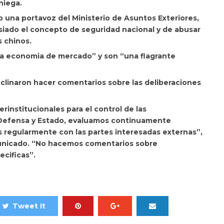
niega.
o una portavoz del Ministerio de Asuntos Exteriores,
siado el concepto de seguridad nacional y de abusar
s chinos.
e la economia de mercado” y son “una flagrante
linaron hacer comentarios sobre las deliberaciones
rinstitucionales para el control de las
 Defensa y Estado, evaluamos continuamente
s regularmente con las partes interesadas externas”,
unicado. “No hacemos comentarios sobre
cificas”.
Tweet It