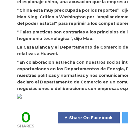
el espionaje chino, una acusacion que la empresa 
“China esta muy preocupada por los reportes”, dij
Mao Ning. Critico a Washington por “ampliar dema
del poder estatal” para reprimir a los competidore
“Tales practicas son contrarias a los principios d
hegemonia tecnologica”, dijo Mao.
La Casa Blanca y el Departamento de Comercio dec
relativas a Huawei.
“En colaboracion estrecha con nuestros socios inte
exportaciones en los Departamentos de Energia,
nuestras politicas y normativas y nos comunicamo
declaro el Departamento de Comercio en un com
negociaciones o deliberaciones con empresas espe
0
Share On Facebook
SHARES