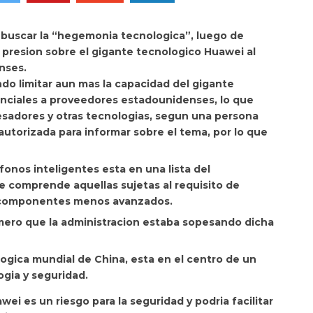
e buscar la “hegemonia tecnologica”, luego de
presion sobre el gigante tecnologico Huawei al
nses.
do limitar aun mas la capacidad del gigante
ciales a proveedores estadounidenses, lo que
esadores y otras tecnologias, segun una persona
autorizada para informar sobre el tema, por lo que
fonos inteligentes esta en una lista del
comprende aquellas sujetas al requisito de
os componentes menos avanzados.
mero que la administracion estaba sopesando dicha
ogica mundial de China, esta en el centro de un
ogia y seguridad.
i es un riesgo para la seguridad y podria facilitar