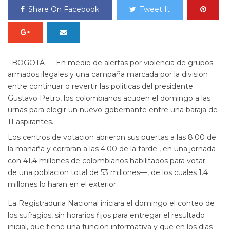
Share On Facebook
Tweet It
BOGOTÁ — En medio de alertas por violencia de grupos
armados ilegales y una campaña marcada por la division
entre continuar o revertir las politicas del presidente
Gustavo Petro, los colombianos acuden el domingo a las
urnas para elegir un nuevo gobernante entre una baraja de
11 aspirantes.
Los centros de votacion abrieron sus puertas a las 8:00 de
la manaña y cerraran a las 4:00 de la tarde , en una jornada
con 41.4 millones de colombianos habilitados para votar —
de una poblacion total de 53 millones—, de los cuales 1.4
millones lo haran en el exterior.
La Registraduria Nacional iniciara el domingo el conteo de
los sufragios, sin horarios fijos para entregar el resultado
inicial, que tiene una funcion informativa y que en los dias