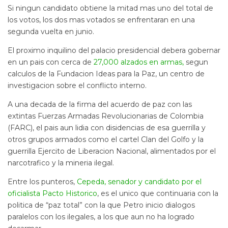
Si ningun candidato obtiene la mitad mas uno del total de
los votos, los dos mas votados se enfrentaran en una
segunda vuelta en junio.
El proximo inquilino del palacio presidencial debera gobernar
en un pais con cerca de
27,000 alzados en armas,
segun
calculos de la Fundacion Ideas para la Paz, un centro de
investigacion sobre el conflicto interno.
A una decada de la firma del acuerdo de paz con las
extintas Fuerzas Armadas Revolucionarias de Colombia
(FARC), el pais aun lidia con disidencias de esa guerrilla y
otros grupos armados como el cartel Clan del Golfo y la
guerrilla Ejercito de Liberacion Nacional, alimentados por el
narcotrafico y la mineria ilegal.
Entre los punteros,
Cepeda, senador y candidato por el
oficialista Pacto Historico
, es el unico que continuaria con la
politica de “paz total” con la que Petro inicio dialogos
paralelos con los ilegales, a los que aun no ha logrado