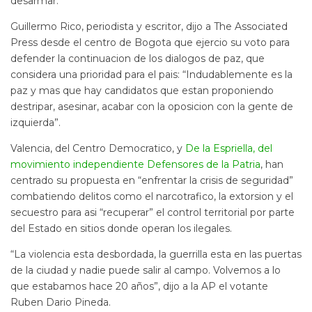
desarmar.
Guillermo Rico, periodista y escritor, dijo a The Associated
Press desde el centro de Bogota que ejercio su voto para
defender la continuacion de los dialogos de paz, que
considera una prioridad para el pais: “Indudablemente es la
paz y mas que hay candidatos que estan proponiendo
destripar, asesinar, acabar con la oposicion con la gente de
izquierda”.
Valencia, del Centro Democratico, y
De la Espriella, del
movimiento independiente Defensores de la Patria
, han
centrado su propuesta en “enfrentar la crisis de seguridad”
combatiendo delitos como el narcotrafico, la extorsion y el
secuestro para asi “recuperar” el control territorial por parte
del Estado en sitios donde operan los ilegales.
“La violencia esta desbordada, la guerrilla esta en las puertas
de la ciudad y nadie puede salir al campo. Volvemos a lo
que estabamos hace 20 años”, dijo a la AP el votante
Ruben Dario Pineda.