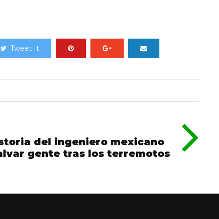
Tweet It
istoria del ingeniero mexicano
alvar gente tras los terremotos