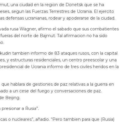
Bajmut, una ciudad en la region de Donetsk que se ha
ses, segun las Fuerzas Terrestres de Ucrania. El ejercito
las defensas ucranianas, rodear y apoderarse de la ciudad.
rivada rusa Wagner, afirmo el sabado que sus combatientes
fueras del norte de Bajmut. Tal afirmacion no ha sido
no.
kudin tambien informo de 83 ataques rusos, con la capital
, y estructuras residenciales, un centro preescolar y una
presidencial de Ucrania informo de tres civiles heridos en la
que hablara de gestiones de paz relativas a la guerra en
lamado a un cese del fuego y conversaciones de paz.
e Beijing.
presionar a Rusia”.
as o nucleares”, añadio. “Pero tambien para que (Rusia)