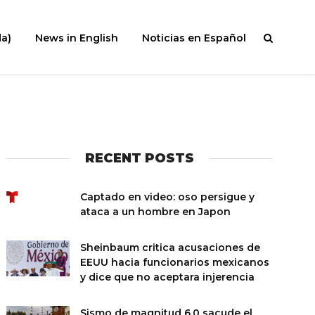
a)
News in English
Noticias en Español
RECENT POSTS
Captado en video: oso persigue y
ataca a un hombre en Japon
Sheinbaum critica acusaciones de
EEUU hacia funcionarios mexicanos
y dice que no aceptara injerencia
Sismo de magnitud 6.0 sacude el