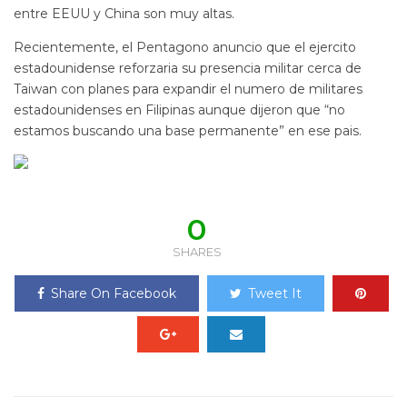
entre EEUU y China son muy altas.
Recientemente, el Pentagono anuncio que el ejercito
estadounidense reforzaria su presencia militar cerca de
Taiwan con planes para expandir el numero de militares
estadounidenses en Filipinas aunque dijeron que “no
estamos buscando una base permanente” en ese pais.
0
SHARES
Share On Facebook
Tweet It