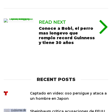
READ NEXT
Conoce a Bobi, el perro
mas longevo que
rompio record Guinness
y tiene 30 años
RECENT POSTS
Captado en video: oso persigue y ataca a
un hombre en Japon
Sheinbaum critica acusaciones de EEUU