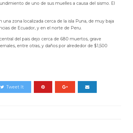
undimiento de uno de sus muelles a causa del sismo. El
en una zona localizada cerca de la isla Puna, de muy baja
incias de Ecuador, y en el norte de Peru.
 central del pais dejo cerca de 680 muertos, grave
nales, entre otras, y daños por alrededor de $1,500
Tweet It