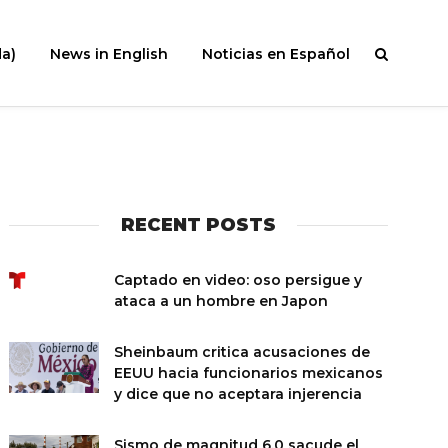
a)
News in English
Noticias en Español
RECENT POSTS
Captado en video: oso persigue y
ataca a un hombre en Japon
Sheinbaum critica acusaciones de
EEUU hacia funcionarios mexicanos
y dice que no aceptara injerencia
Sismo de magnitud 6.0 sacude el