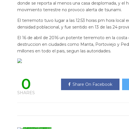
donde se reporta al menos una casa desplomada, y el h
movimiento terrestre no provoco alerta de tsunami.
El terremoto tuvo lugar a las 12:53 horas pm hora local 
densidad poblacional, y fue sentido en 13 de las 24 prov
El 16 de abril de 2016 un potente terremoto en la costa
destruccion en ciudades como Manta, Portoviejo y Peder
millones en todo el pais, segun las autoridades.
0
Share On Facebook
SHARES