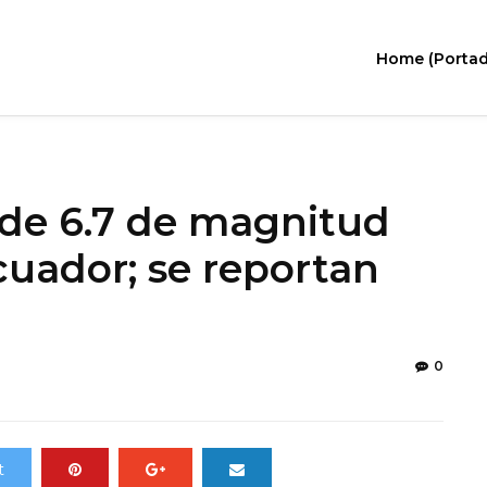
Home (Portad
 de 6.7 de magnitud
cuador; se reportan
0
t