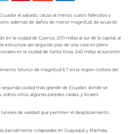
cuador el sabado, causo al menos cuatro fallecidos y
ocorro, ademas de daños de menor magnitud, de acuerdo
 en la ciudad de Cuenca, 200 millas al sur de la capital, al
 la estructura del segundo piso de una casa en pleno
cionales en la ciudad de Santa Rosa, 240 millas al suroeste
miento telurico de magnitud 6.7 en la region costera del
, la segunda ciudad mas grande de Ecuador, donde se
 vidrios rotos, algunas paredes caidas, y locales
s tuneles de vialidad que permiten el desplazamiento
sas parcialmente colapsadas en Guayaquil y Machala,