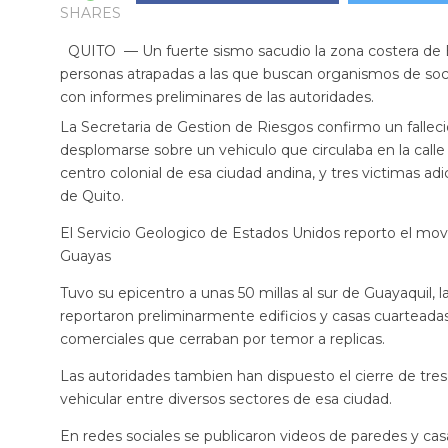
SHARES
QUITO — Un fuerte sismo sacudio la zona costera de E
personas atrapadas a las que buscan organismos de s
con informes preliminares de las autoridades.
La Secretaria de Gestion de Riesgos confirmo un fallecido
desplomarse sobre un vehiculo que circulaba en la calle
centro colonial de esa ciudad andina, y tres victimas adi
de Quito.
El Servicio Geologico de Estados Unidos reporto el movi
Guayas
Tuvo su epicentro a unas 50 millas al sur de Guayaquil
reportaron preliminarmente edificios y casas cuarteadas,
comerciales que cerraban por temor a replicas.
Las autoridades tambien han dispuesto el cierre de tre
vehicular entre diversos sectores de esa ciudad.
En redes sociales se publicaron videos de paredes y ca