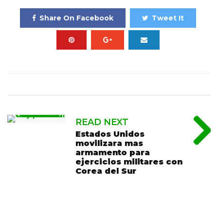
Share On Facebook
Tweet It
READ NEXT
Estados Unidos
movilizara mas
armamento para
ejercicios militares con
Corea del Sur