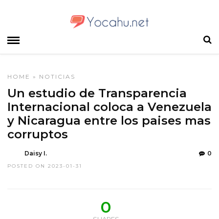
HOME
»
NOTICIAS
Un estudio de Transparencia
Internacional coloca a Venezuela
y Nicaragua entre los paises mas
corruptos
Daisy I.
0
POSTED ON 2023-01-31
0