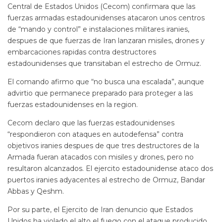
Central de Estados Unidos (Cecom) confirmara que las
fuerzas armadas estadounidenses atacaron unos centros
de “mando y control” e instalaciones militares iranies,
despues de que fuerzas de Iran lanzaran misiles, drones y
embarcaciones rapidas contra destructores
estadounidenses que transitaban el estrecho de Ormuz.
El comando afirmo que “no busca una escalada”, aunque
advirtio que permanece preparado para proteger a las
fuerzas estadounidenses en la region.
Cecom declaro que las fuerzas estadounidenses
“respondieron con ataques en autodefensa” contra
objetivos iranies despues de que tres destructores de la
Armada fueran atacados con misiles y drones, pero no
resultaron alcanzados. El ejercito estadounidense ataco dos
puertos iranies adyacentes al estrecho de Ormuz, Bandar
Abbas y Qeshm.
Por su parte, el Ejercito de Iran denuncio que Estados
Unidos ha violado el alto el fuego con el ataque producido