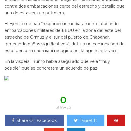
contra dos embarcaciones cerca del estrecho y detallo que
una de estas era un petrolero.
El Ejercito de Iran “respondio inmediatamente atacando
embarcaciones militares de EEUU en la zona del este del
estrecho de Ormuz y al sur del puerto de Chabahar,
generando daños significativos”, detallo un comunicado de
esta fuerza armada irani recogido por la agencia Tasnim.
En la vispera, Trump habia asegurado que veia “muy
posible” que se concretara un acuerdo de paz.
0
SHARES
Share On Facebook
Tweet It