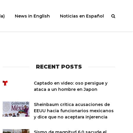
a)
News in English
Noticias en Español
RECENT POSTS
Captado en video: oso persigue y
ataca a un hombre en Japon
Sheinbaum critica acusaciones de
EEUU hacia funcionarios mexicanos
y dice que no aceptara injerencia
Sismo de magnitud 6.0 sacude el