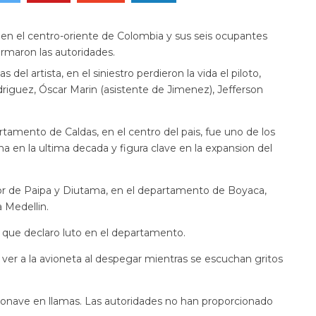
en el centro-oriente de Colombia y sus seis ocupantes
irmaron las autoridades.
 artista, en el siniestro perdieron la vida el piloto,
riguez, Óscar Marin (asistente de Jimenez), Jefferson
tamento de Caldas, en el centro del pais, fue uno de los
a en la ultima decada y figura clave en la expansion del
tor de Paipa y Diutama, en el departamento de Boyaca,
 Medellin.
que declaro luto en el departamento.
er a la avioneta al despegar mientras se escuchan gritos
ronave en llamas. Las autoridades no han proporcionado