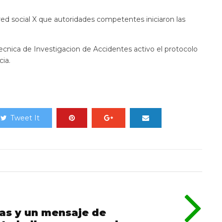
red social X que autoridades competentes iniciaron las
Tecnica de Investigacion de Accidentes activo el protocolo
cia.
Tweet It
as y un mensaje de