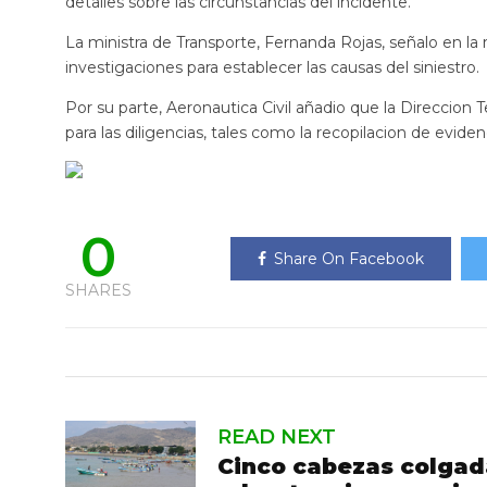
detalles sobre las circunstancias del incidente.
La ministra de Transporte, Fernanda Rojas, señalo en la 
investigaciones para establecer las causas del siniestro.
Por su parte, Aeronautica Civil añadio que la Direccion 
para las diligencias, tales como la recopilacion de eviden
0
Share On Facebook
SHARES
READ NEXT
Cinco cabezas colgad