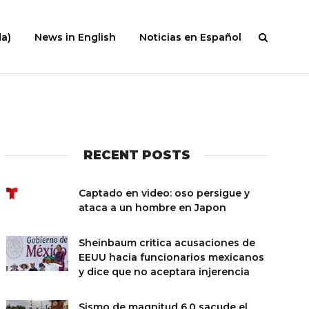
a)
News in English
Noticias en Español
RECENT POSTS
Captado en video: oso persigue y
ataca a un hombre en Japon
Sheinbaum critica acusaciones de
EEUU hacia funcionarios mexicanos
y dice que no aceptara injerencia
Sismo de magnitud 6.0 sacude el