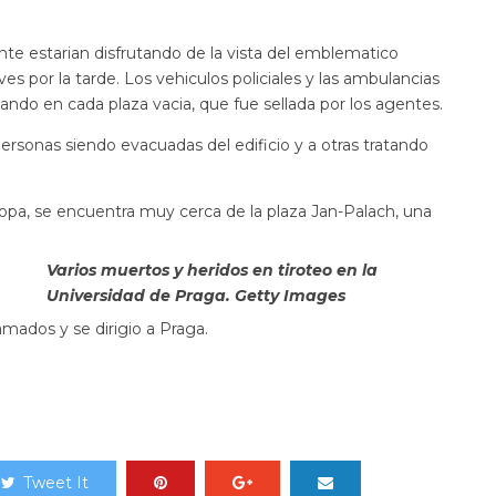
te estarian disfrutando de la vista del emblematico
s por la tarde. Los vehiculos policiales y las ambulancias
ando en cada plaza vacia, que fue sellada por los agentes.
sonas siendo evacuadas del edificio y a otras tratando
ropa, se encuentra muy cerca de la plaza Jan-Palach, una
Varios muertos y heridos en tiroteo en la
Universidad de Praga. Getty Images
amados y se dirigio a Praga.
Tweet It