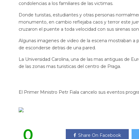
condolencias a los familiares de las victimas.
Donde turistas, estudiantes y otras personas normalmen
monumento, en cambio reflejaba caos y terror este jueve
cruzaron el puente a toda velocidad con sus sirenas son
Algunas imagenes de video de la escena mostraban a per
de esconderse detras de una pared.
La Universidad Carolina, una de las mas antiguas de Eu
de las zonas mas turisticas del centro de Praga.
El Primer Ministro Petr Fiala cancelo sus eventos progr
0
Share On Facebook