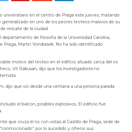
universitario en el centro de Praga este jueves, matando
o generalizado en uno de los peores tiroteos masivos de su
o de rescate de la ciudad.
 departamento de filosofia de la Universidad Carolina,
a de Praga, Martin Vondrasek. No ha sido identificado
osible motivo del tiroteo en el edificio situado cerca del rio
checo, Vit Rakusan, dijo que los investigadores no
temista.
m, dijo que vio desde una ventana a una persona parada
ncluido el balcon, posibles explosivos. El edificio fue
.
nte que cruza el rio con vistas al Castillo de Praga, sede de
r “conmocionado” por lo sucedido y ofrecio sus