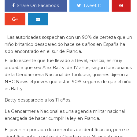
Share On Facebook
Tweet It
Las autoridades sospechan con un 90% de certeza que un
niño britanico desaparecido hace seis años en España ha
sido encontrado en el sur de Francia.
El adolescente que fue llevado a Revel, Francia, es muy
probable que sea Alex Batty, de 17 años, segun funcionarios
de la Gendarmeria Nacional de Toulouse, quienes dijeron a
NBC News el jueves que estan 90% seguros de que el niño
es Batty.
Batty desaparecio a los 11 años.
La Gendarmeria Nacional es una agencia militar nacional
encargada de hacer cumplir la ley en Francia.
El joven no portaba documentos de identificacion, pero se
identifico ante la policia de Gendarmeria Nacional como