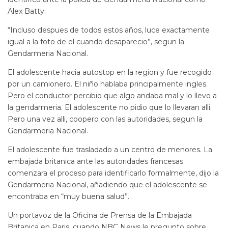
Alex Batty.
“Incluso despues de todos estos años, luce exactamente
igual a la foto de el cuando desaparecio”, segun la
Gendarmeria Nacional.
El adolescente hacia autostop en la region y fue recogido
por un camionero. El niño hablaba principalmente ingles.
Pero el conductor percibio que algo andaba mal y lo llevo a
la gendarmeria. El adolescente no pidio que lo llevaran alli.
Pero una vez alli, coopero con las autoridades, segun la
Gendarmeria Nacional.
El adolescente fue trasladado a un centro de menores. La
embajada britanica ante las autoridades francesas
comenzara el proceso para identificarlo formalmente, dijo la
Gendarmeria Nacional, añadiendo que el adolescente se
encontraba en “muy buena salud”.
Un portavoz de la Oficina de Prensa de la Embajada
Britanica en Paris, cuando NBC News le pregunto sobre