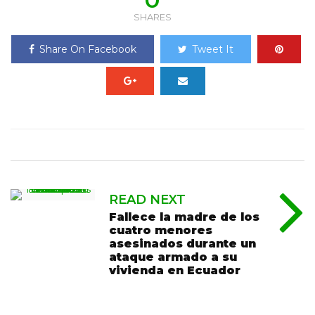
SHARES
Share On Facebook
Tweet It
READ NEXT
Fallece la madre de los
cuatro menores
asesinados durante un
ataque armado a su
vivienda en Ecuador