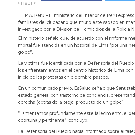
SHARES
LIMA, Peru – El ministerio del Interior de Peru expre
familiares del ciudadano que murio este sabado en man
investigado por la Division de Homicidios de la Policia Na
El ministerio señalo que, de acuerdo con el rinforme me
mortal fue atendida en un hospital de Lima “por una her
golpe”.
La victima fue identificada por la Defensoria del Puebl
los enfrentamientos en el centro historico de Lima con 
inicio de las protestas en diciembre pasado.
En un comunicado previo, EsSalud señalo que Santisteb
estado general con trastorno de conciencia, presentand
derecha (detras de la oreja) producto de un golpe”.
“Lamentamos profundamente este fallecimiento, el pers
oportuna y pertinente”, concluyo.
La Defensoria del Pueblo habia informado sobre el fall