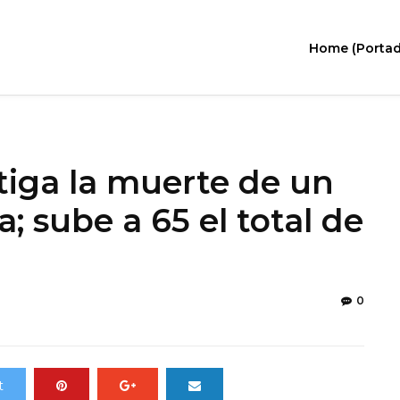
Home (Portad
stiga la muerte de un
; sube a 65 el total de
0
t