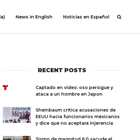
a)
News in English
Noticias en Español
RECENT POSTS
Captado en video: oso persigue y
ataca a un hombre en Japon
Sheinbaum critica acusaciones de
EEUU hacia funcionarios mexicanos
y dice que no aceptara injerencia
Sismo de magnitud 6.0 sacude el