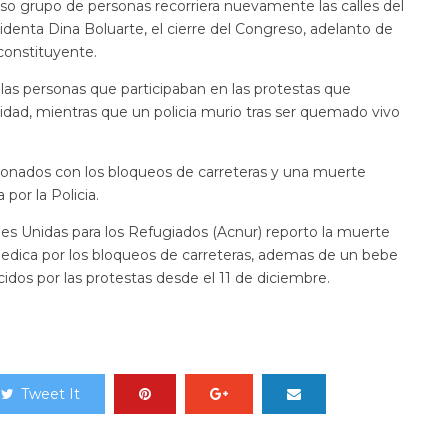
o grupo de personas recorriera nuevamente las calles del
sidenta Dina Boluarte, el cierre del Congreso, adelanto de
constituyente.
 las personas que participaban en las protestas que
idad, mientras que un policia murio tras ser quemado vivo
ionados con los bloqueos de carreteras y una muerte
por la Policia.
nes Unidas para los Refugiados (Acnur) reporto la muerte
 medica por los bloqueos de carreteras, ademas de un bebe
cidos por las protestas desde el 11 de diciembre.
Tweet It