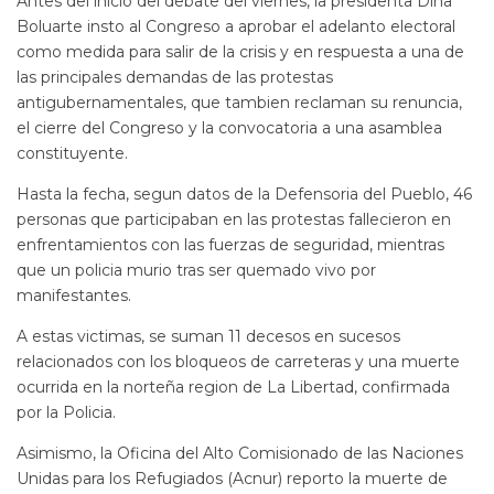
Antes del inicio del debate del viernes, la presidenta Dina
Boluarte insto al Congreso a aprobar el adelanto electoral
como medida para salir de la crisis y en respuesta a una de
las principales demandas de las protestas
antigubernamentales, que tambien reclaman su renuncia,
el cierre del Congreso y la convocatoria a una asamblea
constituyente.
Hasta la fecha, segun datos de la Defensoria del Pueblo, 46
personas que participaban en las protestas fallecieron en
enfrentamientos con las fuerzas de seguridad, mientras
que un policia murio tras ser quemado vivo por
manifestantes.
A estas victimas, se suman 11 decesos en sucesos
relacionados con los bloqueos de carreteras y una muerte
ocurrida en la norteña region de La Libertad, confirmada
por la Policia.
Asimismo, la Oficina del Alto Comisionado de las Naciones
Unidas para los Refugiados (Acnur) reporto la muerte de