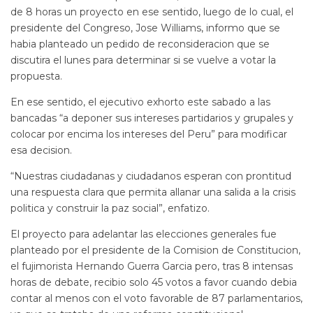
de 8 horas un proyecto en ese sentido, luego de lo cual, el
presidente del Congreso, Jose Williams, informo que se
habia planteado un pedido de reconsideracion que se
discutira el lunes para determinar si se vuelve a votar la
propuesta.
En ese sentido, el ejecutivo exhorto este sabado a las
bancadas “a deponer sus intereses partidarios y grupales y
colocar por encima los intereses del Peru” para modificar
esa decision.
“Nuestras ciudadanas y ciudadanos esperan con prontitud
una respuesta clara que permita allanar una salida a la crisis
politica y construir la paz social”, enfatizo.
El proyecto para adelantar las elecciones generales fue
planteado por el presidente de la Comision de Constitucion,
el fujimorista Hernando Guerra Garcia pero, tras 8 intensas
horas de debate, recibio solo 45 votos a favor cuando debia
contar al menos con el voto favorable de 87 parlamentarios,