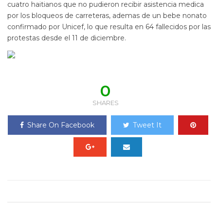
cuatro haitianos que no pudieron recibir asistencia medica
por los bloqueos de carreteras, ademas de un bebe nonato
confirmado por Unicef, lo que resulta en 64 fallecidos por las
protestas desde el 11 de diciembre.
0
SHARES
Share On Facebook
Tweet It