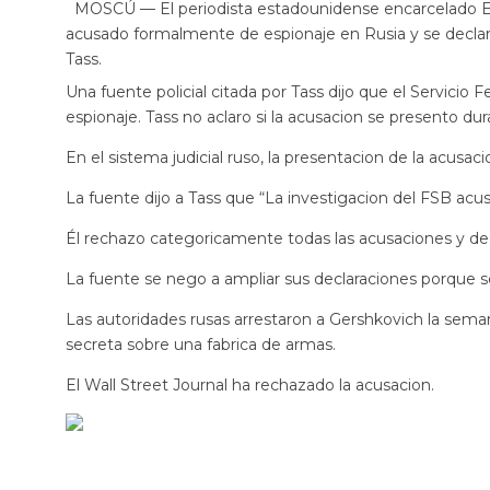
MOSCÚ — El periodista estadounidense encarcelado Evan
acusado formalmente de espionaje en Rusia y se declaro 
Tass.
Una fuente policial citada por Tass dijo que el Servicio
espionaje. Tass no aclaro si la acusacion se presento dur
En el sistema judicial ruso, la presentacion de la acusaci
La fuente dijo a Tass que “La investigacion del FSB acu
Él rechazo categoricamente todas las acusaciones y decl
La fuente se nego a ampliar sus declaraciones porque s
Las autoridades rusas arrestaron a Gershkovich la sema
secreta sobre una fabrica de armas.
El Wall Street Journal ha rechazado la acusacion.