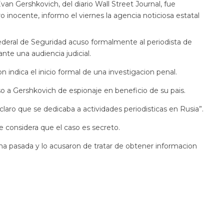
 Gershkovich, del diario Wall Street Journal, fue
inocente, informo el viernes la agencia noticiosa estatal
 Federal de Seguridad acuso formalmente al periodista de
ante una audiencia judicial.
on indica el inicio formal de una investigacion penal.
so a Gershkovich de espionaje en beneficio de su pais.
aro que se dedicaba a actividades periodisticas en Rusia”.
e considera que el caso es secreto.
na pasada y lo acusaron de tratar de obtener informacion