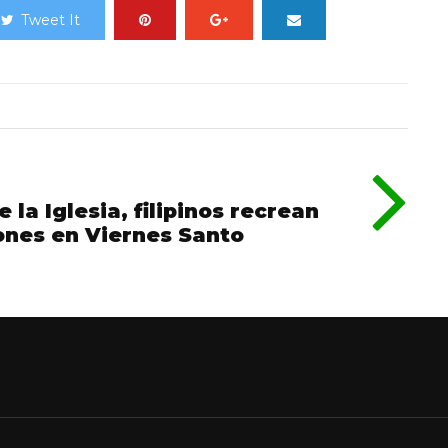
Tweet It
 la Iglesia, filipinos recrean
ones en Viernes Santo