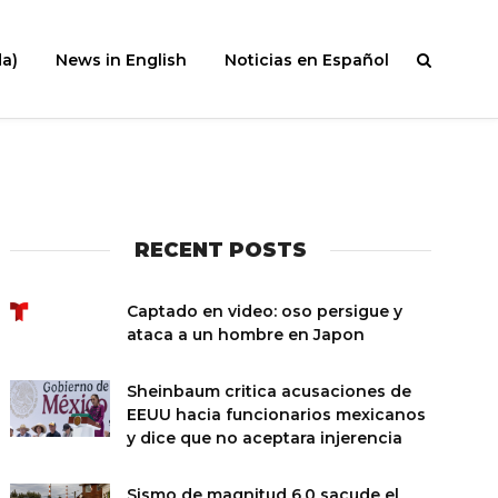
a)
News in English
Noticias en Español
RECENT POSTS
Captado en video: oso persigue y
ataca a un hombre en Japon
Sheinbaum critica acusaciones de
EEUU hacia funcionarios mexicanos
y dice que no aceptara injerencia
Sismo de magnitud 6.0 sacude el