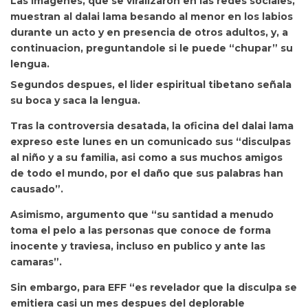
Las imagenes, que se viralizaron en las redes sociales,
muestran al dalai lama besando al menor en los labios
durante un acto y en presencia de otros adultos, y, a
continuacion, preguntandole si le puede “chupar” su
lengua.
Segundos despues, el lider espiritual tibetano señala
su boca y saca la lengua.
Tras la controversia desatada, la oficina del dalai lama
expreso este lunes en un comunicado sus “disculpas
al niño y a su familia, asi como a sus muchos amigos
de todo el mundo, por el daño que sus palabras han
causado”.
Asimismo, argumento que “su santidad a menudo
toma el pelo a las personas que conoce de forma
inocente y traviesa, incluso en publico y ante las
camaras”.
Sin embargo, para EFF “es revelador que la disculpa se
emitiera casi un mes despues del deplorable