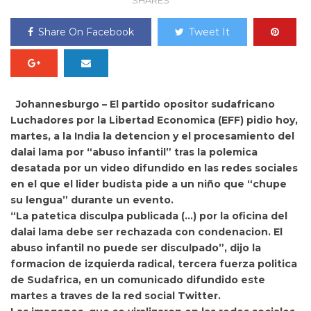
SHARES
Share On Facebook
Tweet It
Johannesburgo – El partido opositor sudafricano
Luchadores por la Libertad Economica (EFF) pidio hoy,
martes, a la India
la detencion y el procesamiento del
dalai lama
por “abuso infantil” tras la polemica
desatada por un video difundido en las redes sociales
en el que el lider budista pide a un niño que “chupe
su lengua” durante un evento.
“La patetica disculpa publicada (…) por la oficina del
dalai lama debe ser rechazada con condenacion. El
abuso infantil no puede ser disculpado”, dijo la
formacion de izquierda radical, tercera fuerza politica
de Sudafrica, en un comunicado difundido este
martes a traves de la red social Twitter.