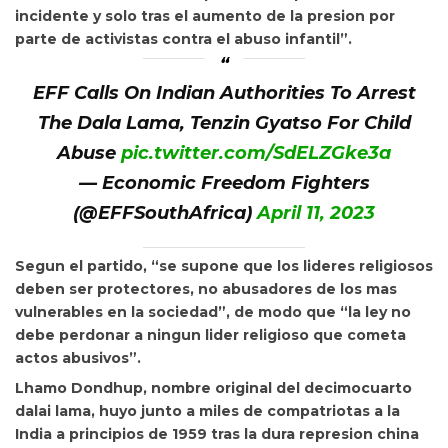
incidente y solo tras el aumento de la presion por
parte de activistas contra el abuso infantil”.
EFF Calls On Indian Authorities To Arrest
The Dala Lama, Tenzin Gyatso For Child
Abuse
pic.twitter.com/SdELZGke3a
— Economic Freedom Fighters
(@EFFSouthAfrica)
April 11, 2023
Segun el partido, “se supone que los lideres religiosos
deben ser protectores, no abusadores de los mas
vulnerables en la sociedad”, de modo que “la ley no
debe perdonar a ningun lider religioso que cometa
actos abusivos”.
Lhamo Dondhup, nombre original del decimocuarto
dalai lama, huyo junto a miles de compatriotas a la
India a principios de 1959 tras la dura represion china