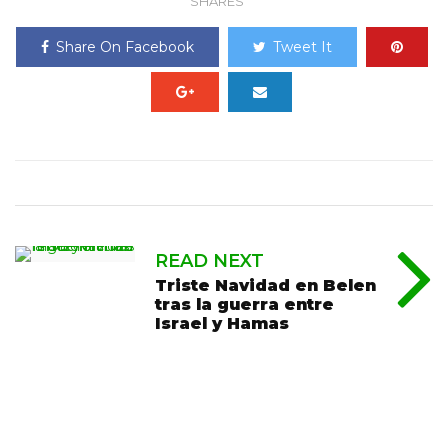
SHARES
Share On Facebook
Tweet It
READ NEXT
Triste Navidad en Belen
tras la guerra entre
Israel y Hamas