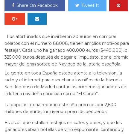
Share On Facebook
Tweet It
Los afortunados que invirtieron 20 euros en comprar
boletos con el numero 88008, tienen amplios motivos para
festejar. Cada uno ha ganado 400,000 euros ($440,000), o
325,000 euros despues de pagar el impuesto, por el premio
mayor del gran sorteo de Navidad de la loteria española.
La gente en toda España estaba atenta a la television, la
radio y el internet para escuchar a los niños de la Escuela
San Ildefonso de Madrid cantar los numeros ganadores de
la loteria navideña conocida como “El Gordo”.
La popular loteria repartio este año premios por 2,600
millones de euros, incluyendo premios pequeños.
Es usual que estallen festejos en calles y bares, y que los
ganadores abran botellas de vino espumante, cantando y