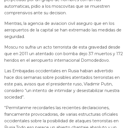
automaticas, pidio a los moscovitas que se muestren
comprensivos ante su decision.
Mientras, la agencia de aviacion civil aseguro que en los
aeropuertos de la capital se han extremado las medidas de
seguridad.
Moscu no sufria un acto terrorista de esta gravedad desde
que en 2011 un atentado con bomba dejo 37 muertos y 172
heridos en el aeropuerto internacional Domodedovo.
Las Embajadas occidentales en Rusia habian advertido
hace dos semanas sobre posibles atentados terroristas en
este pais, avisos que el presidente ruso, Vladimir Putin,
considero “un intento de intimidar y desestabilizar nuestra
sociedad”.
“Permitanme recordarles las recientes declaraciones,
francamente provocadoras, de varias estructuras oficiales
occidentales sobre la posibilidad de ataques terroristas en
Rusia.Todo eso parece un abierto chantaje absoluto y un