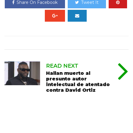
Share On Facebook
Tweet It
READ NEXT
Hallan muerto al
presunto autor
intelectual de atentado
contra David Ortiz