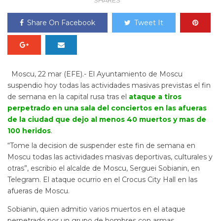
SHARES
Share On Facebook
Tweet It
Moscu, 22 mar (EFE).- El Ayuntamiento de Moscu
suspendio hoy todas las actividades masivas previstas el fin
de semana en la capital rusa tras el
ataque a tiros
perpetrado en una sala del conciertos en las afueras
de la ciudad que dejo al menos 40 muertos y mas de
100 heridos
.
“Tome la decision de suspender este fin de semana en
Moscu todas las actividades masivas deportivas, culturales y
otras”, escribio el alcalde de Moscu, Serguei Sobianin, en
Telegram. El ataque ocurrio en el Crocus City Hall en las
afueras de Moscu.
Sobianin, quien admitio varios muertos en el ataque
perpetrado por un grupo de hombres con armas