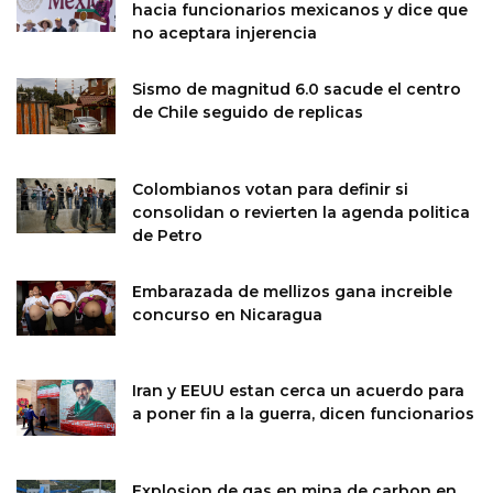
hacia funcionarios mexicanos y dice que
no aceptara injerencia
Sismo de magnitud 6.0 sacude el centro
de Chile seguido de replicas
Colombianos votan para definir si
consolidan o revierten la agenda politica
de Petro
Embarazada de mellizos gana increible
concurso en Nicaragua
Iran y EEUU estan cerca un acuerdo para
a poner fin a la guerra, dicen funcionarios
Explosion de gas en mina de carbon en