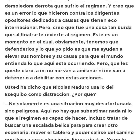
demoledora derrota que sufrio el regimen. Y creo que
es un error lo que hicieron contra los dirigentes
opositores dedicados a causas que tienen eco
internacional. Pero, creo que fue una cosa tan burda
que al final se le revierte al regimen. Este es un
momento en el cual, obviamente, tenemos que
defenderlos y lo que yo pido es que me ayuden a
elevar sus nombres y su causa para que el mundo
entienda lo que aqui esta ocurriendo. Pero, que les
quede claro, a mi no me van a amilanar ni me van a
detener o a debilitar con estas acciones.
Usted ha dicho que Nicolas Maduro usa lo del
Esequibo como distraccion. ¿Por que?
—No solamente es una situacion muy desafortunada
sino peligrosa. Aqui no hay que subestimar nada ni lo
que el regimen es capaz de hacer, incluso tratar de
buscar una escalada belica para para crear otro
escenario, mover el tablero y poder salirse del camino
que lleva a unas elecciones libres y justas. Yo no lo