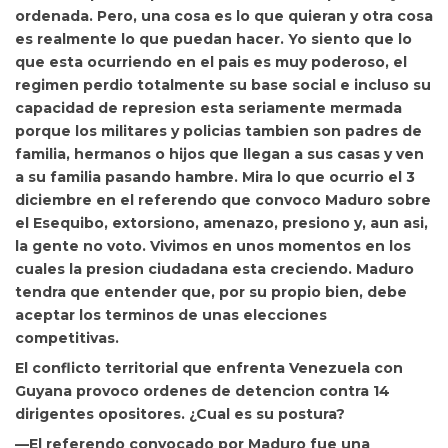
ordenada. Pero, una cosa es lo que quieran y otra cosa
es realmente lo que puedan hacer. Yo siento que lo
que esta ocurriendo en el pais es muy poderoso, el
regimen perdio totalmente su base social e incluso su
capacidad de represion esta seriamente mermada
porque los militares y policias tambien son padres de
familia, hermanos o hijos que llegan a sus casas y ven
a su familia pasando hambre. Mira lo que ocurrio el 3
diciembre en el referendo que convoco Maduro sobre
el Esequibo, extorsiono, amenazo, presiono y, aun asi,
la gente no voto. Vivimos en unos momentos en los
cuales la presion ciudadana esta creciendo. Maduro
tendra que entender que, por su propio bien, debe
aceptar los terminos de unas elecciones
competitivas.
El conflicto territorial
que enfrenta Venezuela con
Guyana
provoco ordenes de detencion contra 14
dirigentes opositores. ¿Cual es su postura?
—El referendo convocado por Maduro fue una