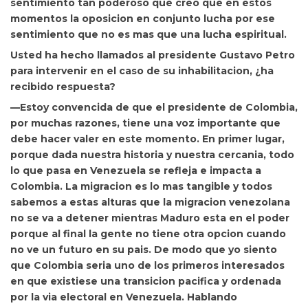
sentimiento tan poderoso que creo que en estos
momentos la oposicion en conjunto lucha por ese
sentimiento que no es mas que una lucha espiritual.
Usted ha hecho llamados al presidente
Gustavo Petro
para intervenir en el caso de su inhabilitacion, ¿ha
recibido respuesta?
—Estoy convencida de que el presidente de
Colombia,
por muchas razones, tiene una voz importante que
debe hacer valer en este momento. En primer lugar,
porque dada nuestra historia y nuestra cercania, todo
lo que pasa en Venezuela se refleja e impacta a
Colombia. La migracion es lo mas tangible y todos
sabemos a estas alturas que la migracion venezolana
no se va a detener mientras Maduro esta en el poder
porque al final la gente no tiene otra opcion cuando
no ve un futuro en su pais. De modo que yo siento
que Colombia seria uno de los primeros interesados
en que existiese una transicion pacifica y ordenada
por la via electoral en Venezuela. Hablando