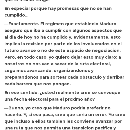
En especial porque hay promesas que no se han
cumplido…
—Exactamente. El regimen que establecio Maduro
aseguro que iba a cumplir con algunos aspectos que
al dia de hoy no ha cumplido y, evidentemente, esto
implica la revision por parte de los involucrados en el
futuro avance o no de este espacio de negociacion.
Pero, en todo caso, yo quiero dejar esto muy claro: a
nosotros no nos van a sacar de la ruta electoral,
seguimos avanzando, organizandonos y
preparandonos para sortear cada obstaculo y derribar
cada barrera que nos pongan.
En ese sentido, ¿usted realmente cree se convoque
una fecha electoral para el proximo año?
—Bueno, yo creo que Maduro podria preferir no
hacerlo. Y, si eso pasa, creo que seria un error. Yo creo
que incluso a ellos tambien les conviene avanzar por
una ruta que nos permita una transicion pacifica y