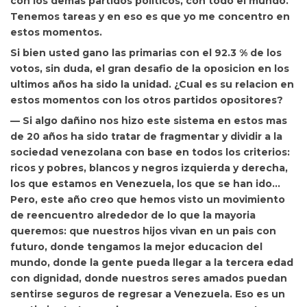
con los demas partidos politicos, con todo el mundo.
Tenemos tareas y en eso es que yo me concentro en
estos momentos.
Si bien usted gano las primarias con el 92.3 % de los
votos, sin duda, el gran desafio de la oposicion en los
ultimos años ha sido la unidad. ¿Cual es su relacion en
estos momentos con los otros partidos opositores?
— Si algo dañino nos hizo este sistema en estos mas
de 20 años ha sido tratar de fragmentar y dividir a la
sociedad venezolana con base en todos los criterios:
ricos y pobres, blancos y negros izquierda y derecha,
los que estamos en Venezuela, los que se han ido…
Pero, este año creo que hemos visto un movimiento
de reencuentro alrededor de lo que la mayoria
queremos: que nuestros hijos vivan en un pais con
futuro, donde tengamos la mejor educacion del
mundo, donde la gente pueda llegar a la tercera edad
con dignidad, donde nuestros seres amados puedan
sentirse seguros de regresar a Venezuela. Eso es un