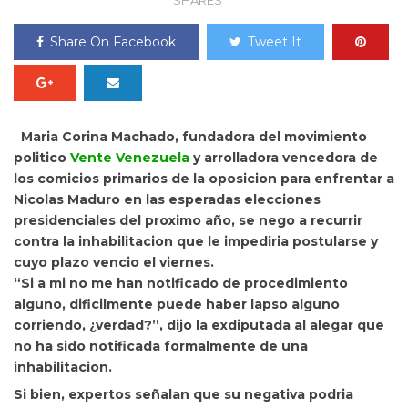
SHARES
Share On Facebook
Tweet It
Maria Corina Machado, fundadora del movimiento
politico
Vente Venezuela
y arrolladora vencedora de
los comicios primarios de la oposicion para enfrentar a
Nicolas Maduro en las esperadas elecciones
presidenciales del proximo año, se nego a recurrir
contra la inhabilitacion que le impediria postularse y
cuyo plazo vencio el viernes.
“Si a mi no me han notificado de procedimiento
alguno, dificilmente puede haber lapso alguno
corriendo, ¿verdad?”, dijo la exdiputada al alegar que
no ha sido notificada formalmente de una
inhabilitacion.
Si bien, expertos señalan que su negativa podria