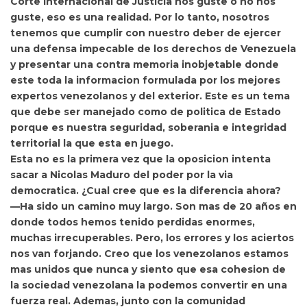
Corte Internacional de Justicia nos guste o no nos
guste, eso es una realidad. Por lo tanto, nosotros
tenemos que cumplir con nuestro deber de ejercer
una defensa impecable de los derechos de Venezuela
y presentar una contra memoria inobjetable donde
este toda la informacion formulada por los mejores
expertos venezolanos y del exterior. Este es un tema
que debe ser manejado como de politica de Estado
porque es nuestra seguridad, soberania e integridad
territorial la que esta en juego.
Esta no es la primera vez que la oposicion intenta
sacar a Nicolas Maduro del poder por la via
democratica. ¿Cual cree que es la diferencia ahora?
—Ha sido un camino muy largo. Son mas de 20 años en
donde todos hemos tenido perdidas enormes,
muchas irrecuperables. Pero, los errores y los aciertos
nos van forjando. Creo que los venezolanos estamos
mas unidos que nunca y siento que esa cohesion de
la sociedad venezolana la podemos convertir en una
fuerza real. Ademas, junto con la comunidad