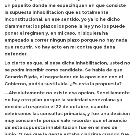
un papelito donde me especifiquen en que consiste
la supuesta inhabilitacion que es totalmente
inconstitucional. En ese sentido, yo ya lo he dicho
claramente: los plazos los pone la ley y no los puede
poner el regimen y, en mi caso, ni siquiera ha
empezado a correr ningun plazo porque no hay nada
que recurrir. No hay acto en mi contra que deba
defender.
Lo cierto es que, si pesa dicha inhabilitacion, usted no
se podra inscribir como candidata. Se habla de que
Gerardo Blyde, el negociador de la oposicion con el
Gobierno, podria sustituirla. ¿Es esta la propuesta?
—Absolutamente no existe esa opcion. Sencillamente
no hay otro plan porque la sociedad venezolana ya
decidio al respecto el 22 de octubre, cuando
celebramos las consultas primarias, y fue una decision
muy consciente porque vale recordar que el anuncio
de esta supuesta inhabilitacion fue en el mes de
junio. O sea que la gente estaba clarisima cuando fue