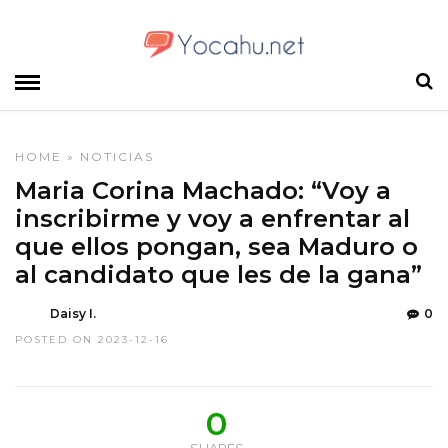
HOME
»
NOTICIAS
Maria Corina Machado: “Voy a
inscribirme y voy a enfrentar al
que ellos pongan, sea Maduro o
al candidato que les de la gana”
Daisy I.
0
POSTED ON 2023-12-16
0