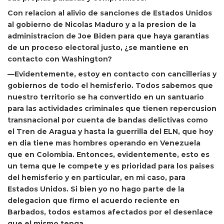
Con relacion al alivio de sanciones de
Estados Unidos
al gobierno de Nicolas Maduro y a la presion de la
administracion de
Joe Biden
para que haya garantias
de un proceso electoral justo, ¿se mantiene en
contacto con Washington?
—Evidentemente, estoy en contacto con cancillerias y
gobiernos de todo el hemisferio. Todos sabemos que
nuestro territorio se ha convertido en un santuario
para las actividades criminales que tienen repercusion
transnacional por cuenta de bandas delictivas como
el Tren de Aragua y hasta la guerrilla del ELN, que hoy
en dia tiene mas hombres operando en Venezuela
que en Colombia. Entonces, evidentemente, esto es
un tema que le compete y es prioridad para los paises
del hemisferio y en particular, en mi caso, para
Estados Unidos. Si bien yo no hago parte de la
delegacion que firmo el acuerdo reciente en
Barbados, todos estamos afectados por el desenlace
que el mismo tenga.