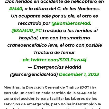
Dos heridos en accidente de helicoptero en
#M40
, a la altura del C. de las Naciones.
Un ocupante sale por su pie, el otro es
rescatado por
@BomberosMad
.
@SAMUR_PC
traslada a los heridos al
hospital, uno con traumatismo
craneoencefalico leve, el otro con posible
fractura de femur
pic.twitter.com/SD1LPuvu4j
— Emergencias Madrid
(@EmergenciasMad)
December 1, 2023
Mientras, la Direccion General de Trafico (DGT) ha
cortado un carril en cada sentido de la M-40 en la
zona del accidente para facilitar las labores de los
servicios de emergencia, pero no ha interrumpido la