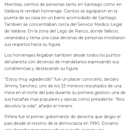
Mientras, cientos de personas tanto en Santiago como en
Valdivia le rendian homenaje. Cientos se agolparon en la
puerta de su casa en un barrio acomodado de Santiago.
Tambien se concentraban cerca del Servicio Medico Legal
de Valdivia. En la zona del Lago de Ranco, donde fallecio,
veraneaba y tenia una casa decenas de personas mostraron
sus respetos hacia su figura.
Los homenajes llegaban tambien desde todos los puntos
del planeta con decenas de mandatarios expresando sus
condolencias y destacando su figura.
“Estoy muy agradecido” fue un placer conocerlo, declaro
Jimmy Sanchez, uno de los 33 mineros rescatados de una
mina en el norte del pais durante su primera gestion, una de
sus hazañas mas populares y epicas como presidente. “Nos
devolvio la vida”, añadio el minero.
Piñera fue el primer gobernante de derecha que dirigio el
pais desde el retorno de la democracia en 1990. Encarno