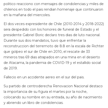
politico reacciono con mensajes de condolencias y miles de
chilenos en todo el pais rendian homenaje que continuaron
en la mañana del miercoles.
El dos veces expresidente de Chile (2010-2014 y 2018-2022)
sera despedido con los honores de funeral de Estado y el
presidente Gabriel Boric declaro tres dias de luto nacional.
Durante sus dos mandatos, tuvo que enfrentar la
reconstruccion del terremoto de 8.8 en la escala de Richter
que golpeo el sur de Chile en 2010, el rescate de 33
mineros tras 69 dias atrapados en una mina en el desierto
de Atacama, la pandemia de COVID-19 y el estallido social
de 2019.
Fallecio en un accidente aereo en el sur del pais.
Su partido de centroderecha Renovacion Nacional destaco
la importancia de su figura el martes por la noche,
colocando su nombre en su entrada, su año de nacimiento
y abriendo un libro de condolencias.