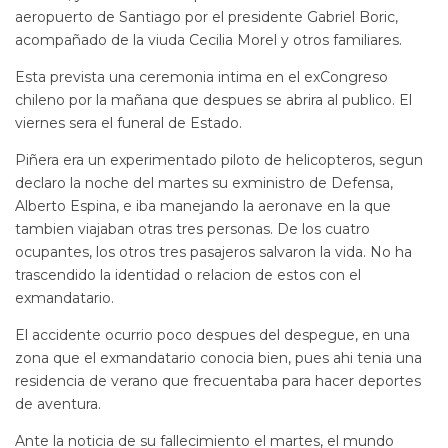
aeropuerto de Santiago por el presidente Gabriel Boric,
acompañado de la viuda Cecilia Morel y otros familiares.
Esta prevista una ceremonia intima en el exCongreso
chileno por la mañana que despues se abrira al publico. El
viernes sera el funeral de Estado.
Piñera era un experimentado piloto de helicopteros, segun
declaro la noche del martes su exministro de Defensa,
Alberto Espina, e iba manejando la aeronave en la que
tambien viajaban otras tres personas. De los cuatro
ocupantes, los otros tres pasajeros salvaron la vida. No ha
trascendido la identidad o relacion de estos con el
exmandatario.
El accidente ocurrio poco despues del despegue, en una
zona que el exmandatario conocia bien, pues ahi tenia una
residencia de verano que frecuentaba para hacer deportes
de aventura.
Ante la noticia de su fallecimiento el martes, el mundo