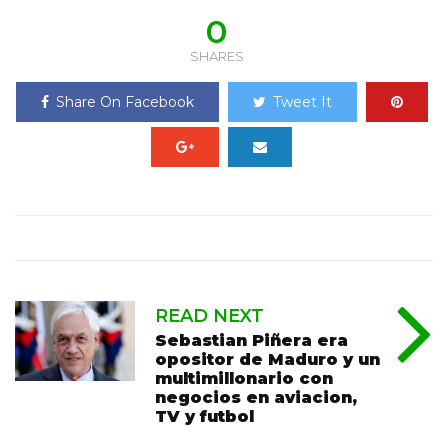
0
SHARES
Share On Facebook
Tweet It
READ NEXT
Sebastian Piñera era
opositor de Maduro y un
multimillonario con
negocios en aviacion,
TV y futbol