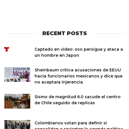
RECENT POSTS
Captado en video: oso persigue y ataca a
un hombre en Japon
Sheinbaum critica acusaciones de EEUU
hacia funcionarios mexicanos y dice que
no aceptara injerencia
Sismo de magnitud 6.0 sacude el centro
de Chile seguido de replicas
Colombianos votan para definir si
consolidan o revierten la agenda politica