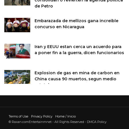
de Petro
Embarazada de mellizos gana increible
concurso en Nicaragua
Iran y EEUU estan cerca un acuerdo para
a poner fin a la guerra, dicen funcionarios
Explosion de gas en mina de carbon en
China causa 90 muertos, segun medio
estatal
Terms of Use
Privacy Policy
Home / Inicio
© Raxan.comEntertainmnet - All Rights Reserved - DMCA Policy