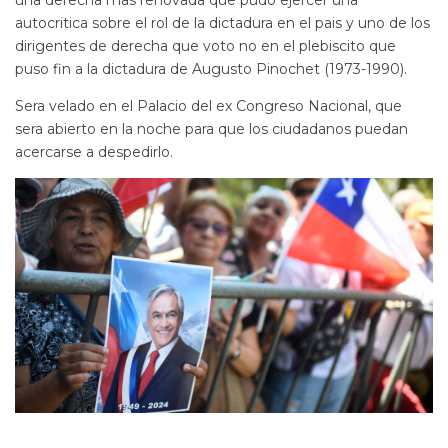
una derecha mas renovada que pudo ejercer una
autocritica sobre el rol de la dictadura en el pais y uno de los
dirigentes de derecha que voto no en el plebiscito que
puso fin a la dictadura de Augusto Pinochet (1973-1990).
Sera velado en el Palacio del ex Congreso Nacional, que
sera abierto en la noche para que los ciudadanos puedan
acercarse a despedirlo.