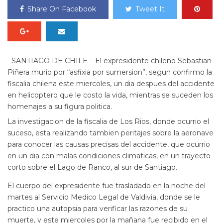
Share On Facebook
Tweet It
SANTIAGO DE CHILE – El expresidente chileno Sebastian
Piñera murio por “asfixia por sumersion”, segun confirmo la
fiscalia chilena este miercoles, un dia despues del accidente
en helicoptero que le costo la vida, mientras se suceden los
homenajes a su figura politica.
La investigacion de la fiscalia de Los Rios, donde ocurrio el
suceso, esta realizando tambien peritajes sobre la aeronave
para conocer las causas precisas del accidente, que ocurrio
en un dia con malas condiciones climaticas, en un trayecto
corto sobre el Lago de Ranco, al sur de Santiago.
El cuerpo del expresidente fue trasladado en la noche del
martes al Servicio Medico Legal de Valdivia, donde se le
practico una autopsia para verificar las razones de su
muerte, y este miercoles por la mañana fue recibido en el