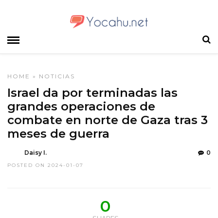
HOME
»
NOTICIAS
Israel da por terminadas las
grandes operaciones de
combate en norte de Gaza tras 3
meses de guerra
Daisy I.
0
POSTED ON 2024-01-07
0