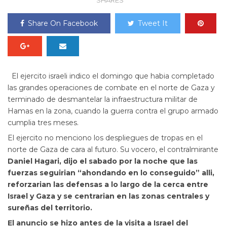
SHARES
Share On Facebook
Tweet It
El ejercito israeli indico el domingo que habia completado
las grandes operaciones de combate en el norte de Gaza y
terminado de desmantelar la infraestructura militar de
Hamas en la zona, cuando la guerra contra el grupo armado
cumplia tres meses.
El ejercito no menciono los despliegues de tropas en el
norte de Gaza de cara al futuro. Su vocero, el contralmirante
Daniel Hagari, dijo el sabado por la noche que las
fuerzas seguirian
“ahondando en lo conseguido” alli,
reforzarian las defensas a lo largo de la cerca entre
Israel y Gaza y se centrarian en las zonas centrales y
sureñas del territorio.
El anuncio se hizo antes de la visita a Israel del