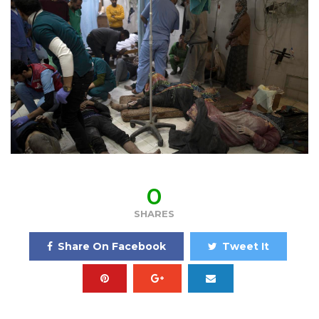
0
SHARES
Share On Facebook
Tweet It