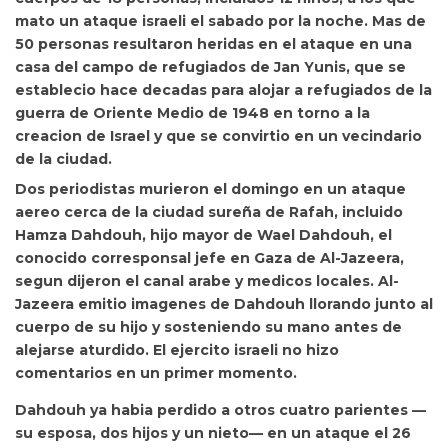
mato un ataque israeli el sabado por la noche. Mas de
50 personas resultaron heridas en el ataque en una
casa del campo de refugiados de Jan Yunis, que se
establecio hace decadas para alojar a refugiados de la
guerra de Oriente Medio de 1948 en torno a la
creacion de Israel y que se convirtio en un vecindario
de la ciudad.
Dos periodistas murieron el domingo en un ataque
aereo cerca de la ciudad sureña de Rafah, incluido
Hamza Dahdouh, hijo mayor de Wael Dahdouh, el
conocido corresponsal jefe en Gaza de Al-Jazeera,
segun dijeron el canal arabe y medicos locales. Al-
Jazeera emitio imagenes de Dahdouh llorando junto al
cuerpo de su hijo y sosteniendo su mano antes de
alejarse aturdido. El ejercito israeli no hizo
comentarios en un primer momento.
Dahdouh ya habia perdido a otros cuatro parientes —
su esposa, dos hijos y un nieto— en un ataque el 26