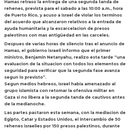
Hamas retraso la entrega de una segunda tanda de
rehenes, prevista para el sabado a las 10:00 a.m., hora
de Puerto Rico, y
acuso a Israel de violar los terminos
del acuerdo que alcanzaron relativos a la entrada de
ayuda humanitaria y la excarcelacion de presos
palestinos con mas antigüedad en las carceles.
Despues de varias horas de silencio tras el anuncio de
Hamas, el gobierno israeli informo que el primer
ministro,
Benjamin Netanyahu
, realizo esta tarde “
una
evaluacion de la situacion con todos los elementos de
seguridad para verificar que la segunda fase avanza
segun lo previsto”.
Segun medios hebreos, Israel habia amenazado al
grupo islamista con retomar la ofensiva militar en
Gaza si no libera a la segunda tanda de cautivos antes
de la medianoche.
Las partes pactaron esta semana, con la mediacion de
Egipto, Catar y
Estados Unidos, el intercambio de 50
rehenes israelies por 150 presos palestinos, durante