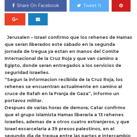
Share On Facebook
Tweet It
Jerusalen –
Israel
confirmo que los rehenes de
Hamas
que seran liberados este sabado en la segunda
jornada de tregua ya estan en manos del Comite
Internacional de la
Cruz Roja
y que van camino a
Egipto, donde seran entregados a los servicios de
seguridad israelies.
“Segun la informacion recibida de la Cruz Roja, los
rehenes se encuentran actualmente en camino al
cruce de Rafah en la
Franja de Gaza”, informo un
portavoz militar.
Despues de varias horas de demora,
Catar confirmo
que el grupo islamista Hamas liberaria a 13
rehenes
israelies
, ademas de a otros cuatro extranjeros, y que
Israel excarcelaria a 39 presos palestinos, en el
segundo dia de tregua entre las partes e intercambio