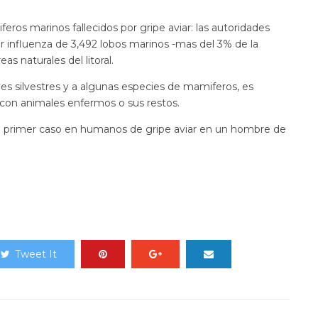
eros marinos fallecidos por gripe aviar: las autoridades
r influenza de 3,492 lobos marinos -mas del 3% de la
s naturales del litoral.
s silvestres y a algunas especies de mamiferos, es
con animales enfermos o sus restos.
s el primer caso en humanos de gripe aviar en un hombre de
Tweet It