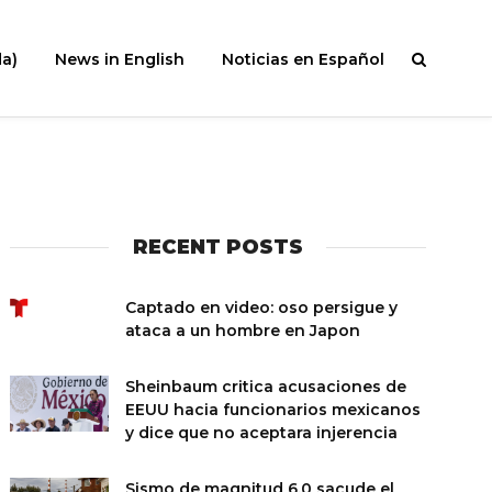
a)
News in English
Noticias en Español
RECENT POSTS
Captado en video: oso persigue y
ataca a un hombre en Japon
Sheinbaum critica acusaciones de
EEUU hacia funcionarios mexicanos
y dice que no aceptara injerencia
Sismo de magnitud 6.0 sacude el