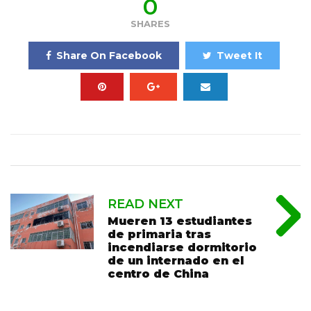
0
SHARES
Share On Facebook
Tweet It
READ NEXT
Mueren 13 estudiantes
de primaria tras
incendiarse dormitorio
de un internado en el
centro de China