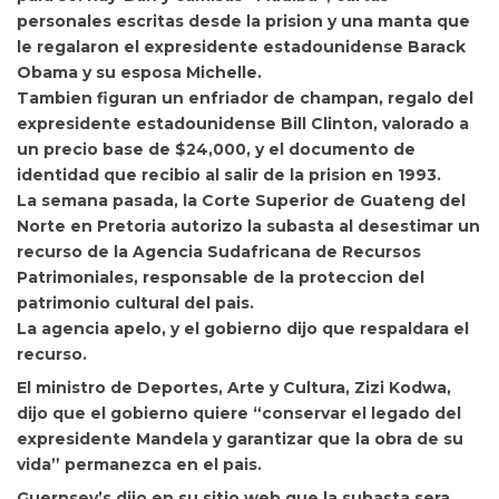
personales escritas desde la prision y una manta que
le regalaron el expresidente estadounidense
Barack
Obama
y su esposa Michelle.
Tambien figuran
un enfriador de champan, regalo del
expresidente estadounidense Bill Clinton, valorado a
un precio base de $24,000, y el documento de
identidad que recibio al salir de la prision en 1993.
La semana pasada,
la Corte Superior de Guateng del
Norte en Pretoria autorizo la subasta al desestimar un
recurso de la Agencia Sudafricana de Recursos
Patrimoniales, responsable de la proteccion del
patrimonio cultural del pais.
La agencia apelo, y el gobierno dijo que respaldara el
recurso.
El ministro de Deportes, Arte y Cultura, Zizi Kodwa,
dijo que el gobierno quiere
“conservar el legado del
expresidente Mandela y garantizar que la obra de su
vida” permanezca en el pais.
Guernsey’s dijo en su sitio web que
la subasta sera