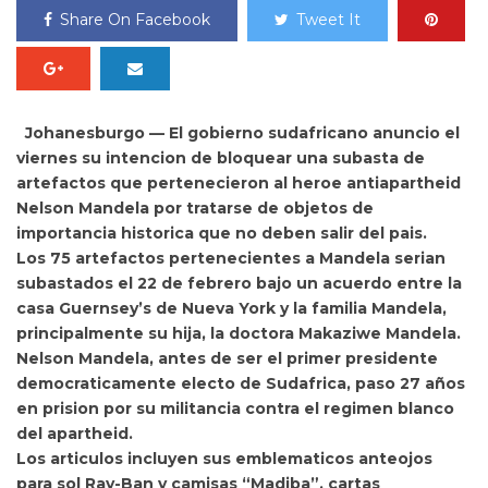
Share On Facebook
Tweet It
Johanesburgo — El
gobierno sudafricano
anuncio el
viernes su intencion de bloquear una subasta de
artefactos que pertenecieron al heroe antiapartheid
Nelson Mandela
por tratarse de objetos de
importancia historica que no deben salir del pais.
Los 75 artefactos pertenecientes a Mandela
serian
subastados el 22 de febrero
bajo un acuerdo entre la
casa Guernsey’s de Nueva York y la familia Mandela,
principalmente su hija, la doctora Makaziwe Mandela.
Nelson Mandela, antes de ser el primer presidente
democraticamente electo de Sudafrica,
paso 27 años
en prision por su militancia contra el regimen blanco
del apartheid.
Los articulos incluyen
sus emblematicos anteojos
para sol Ray-Ban y camisas “Madiba”, cartas