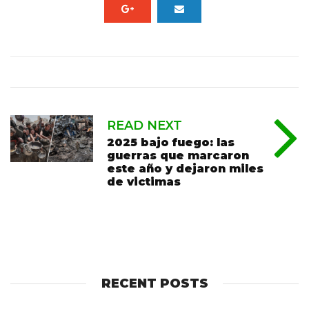
READ NEXT
2025 bajo fuego: las
guerras que marcaron
este año y dejaron miles
de victimas
RECENT POSTS