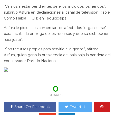
“Vamos a estar pendientes de ellos, incluidos los heridos”,
subrayo Asfura en declaraciones al canal de television Hable
Como Habla (HCH) en Tegucigalpa.
Asfura le pidio a los comerciantes afectados “organizarse”
para facilitar la entrega de los recursos y que su distribucion
“sea justa”.
“Son recursos propios para servirle a la gente”, afirmo
Asfura, quien gano la presidencia del pais bajo la bandera del
conservador Partido Nacional.
0
SHARES
Share On Facebook
Tweet It