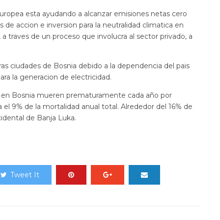
 Europea esta ayudando a alcanzar emisiones netas cero
 de accion e inversion para la neutralidad climatica en
, a traves de un proceso que involucra al sector privado, a
tras ciudades de Bosnia debido a la dependencia del pais
ara la generacion de electricidad.
as en Bosnia mueren prematuramente cada año por
a el 9% de la mortalidad anual total. Alrededor del 16% de
cidental de Banja Luka.
Tweet It