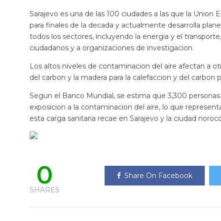
Sarajevo es una de las 100 ciudades a las que la Union
para finales de la decada y actualmente desarrolla planes
todos los sectores, incluyendo la energia y el transporte
ciudadanos y a organizaciones de investigacion.
Los altos niveles de contaminacion del aire afectan a o
del carbon y la madera para la calefaccion y del carbon p
Segun el Banco Mundial, se estima que 3,300 person
exposicion a la contaminacion del aire, lo que represent
esta carga sanitaria recae en Sarajevo y la ciudad noroc
0
Share On Facebook
SHARES