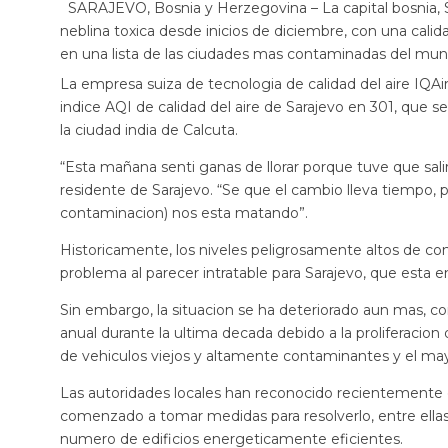
SARAJEVO, Bosnia y Herzegovina – La capital bosnia,
neblina toxica desde inicios de diciembre, con una calid
en una lista de las ciudades mas contaminadas del mu
La empresa suiza de tecnologia de calidad del aire IQAir,
indice AQI de calidad del aire de Sarajevo en 301, que s
la ciudad india de Calcuta.
“Esta mañana senti ganas de llorar porque tuve que salir 
residente de Sarajevo. “Se que el cambio lleva tiempo, 
contaminacion) nos esta matando”.
Historicamente, los niveles peligrosamente altos de co
problema al parecer intratable para Sarajevo, que esta 
Sin embargo, la situacion se ha deteriorado aun mas, 
anual durante la ultima decada debido a la proliferacion d
de vehiculos viejos y altamente contaminantes y el ma
Las autoridades locales han reconocido recientemente 
comenzado a tomar medidas para resolverlo, entre ellas 
numero de edificios energeticamente eficientes.