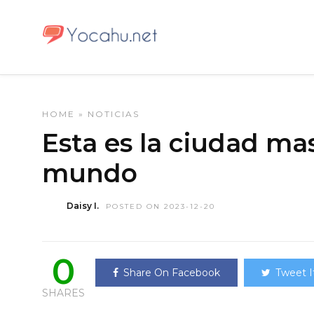
HOME
»
NOTICIAS
Esta es la ciudad m
mundo
Daisy I.
POSTED ON 2023-12-20
0
Share On Facebook
Tweet I
SHARES