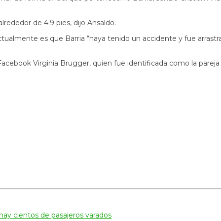
rededor de 4.9 pies, dijo Ansaldo.
actualmente es que Barria “haya tenido un accidente y fue arras
Facebook Virginia Brugger, quien fue identificada como la pareja