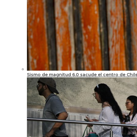
Sismo de magnitud 6.0 sacude el centro de Chile