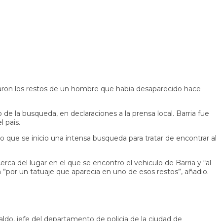
ron los restos de un hombre que habia desaparecido hace
o de la busqueda, en declaraciones a la prensa local. Barria fue
l pais.
o que se inicio una intensa busqueda para tratar de encontrar al
a del lugar en el que se encontro el vehiculo de Barria y “al
 ”por un tatuaje que aparecia en uno de esos restos”, añadio.
ldo, jefe del departamento de policia de la ciudad de