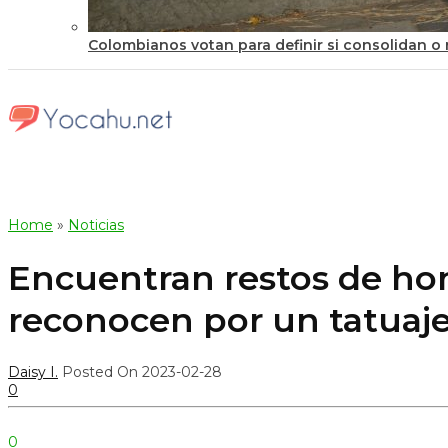
Colombianos votan para definir si consolidan o r
Home
»
Noticias
Encuentran restos de ho
reconocen por un tatuaj
Daisy I.
Posted On 2023-02-28
0
0