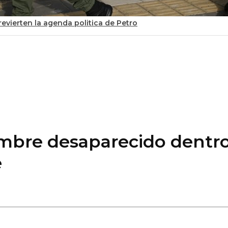
evierten la agenda politica de Petro
mbre desaparecido dentro 
e