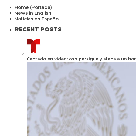
Home (Portada)
News in English
Noticias en Español
RECENT POSTS
Captado en video: oso persigue y ataca a un h