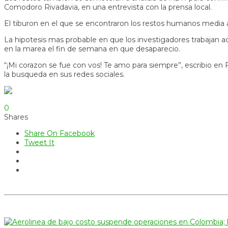
Comodoro Rivadavia, en una entrevista con la prensa local.
El tiburon en el que se encontraron los restos humanos media al
La hipotesis mas probable en que los investigadores trabajan 
en la marea el fin de semana en que desaparecio.
“¡Mi corazon se fue con vos! Te amo para siempre”, escribio en 
la busqueda en sus redes sociales.
0
Shares
Share On Facebook
Tweet It