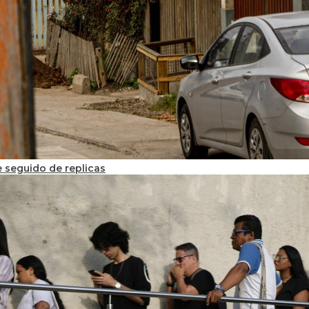
 seguido de replicas