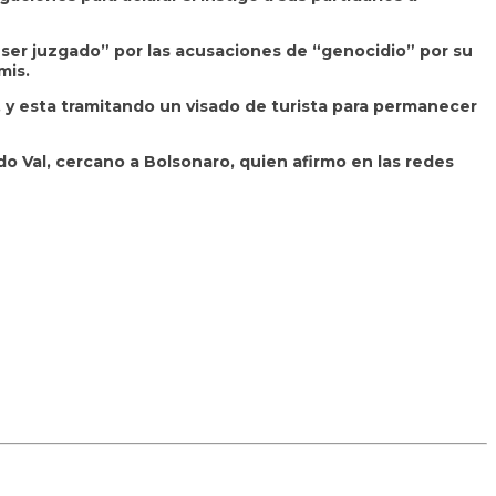
 ser juzgado” por las acusaciones de “genocidio” por su
mis.
 y esta tramitando un visado de turista para permanecer
do Val, cercano a Bolsonaro, quien afirmo en las redes