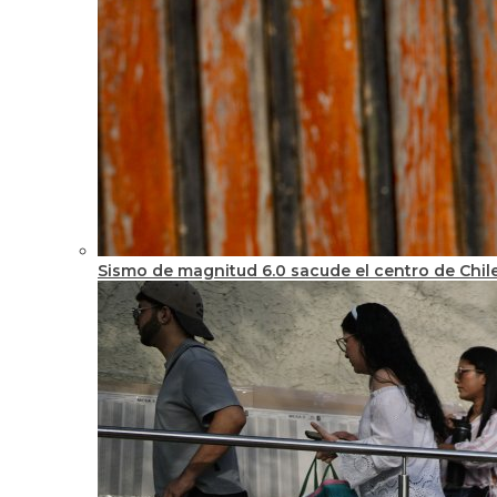
Sismo de magnitud 6.0 sacude el centro de Chile