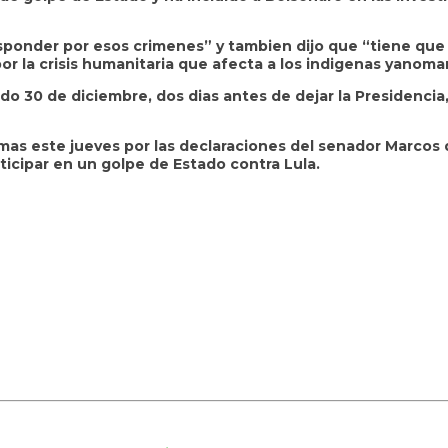
esponder por esos crimenes” y tambien dijo que “tiene que
r la crisis humanitaria que afecta a los indigenas yanoma
 30 de diciembre, dos dias antes de dejar la Presidencia,
 mas este jueves por las declaraciones del senador Marcos 
ticipar en un golpe de Estado contra Lula.