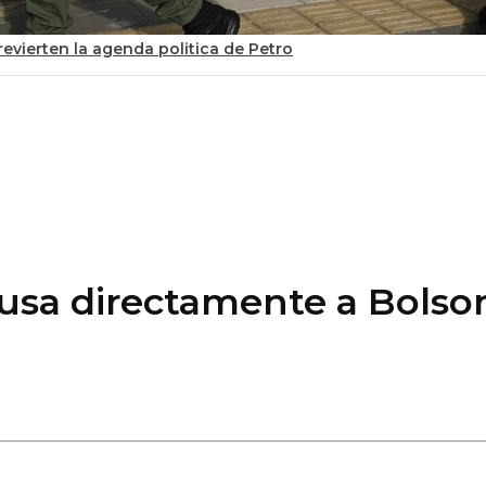
evierten la agenda politica de Petro
cusa directamente a Bolson