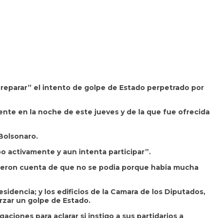
 “preparar” el intento de golpe de Estado perpetrado por
ente en la noche de este jueves y de la que fue ofrecida
 Bolsonaro.
po activamente y aun intenta participar”.
e dieron cuenta de que no se podia porque habia mucha
sidencia; y los edificios de la Camara de los Diputados,
rzar un golpe de Estado.
ciones para aclarar si instigo a sus partidarios a