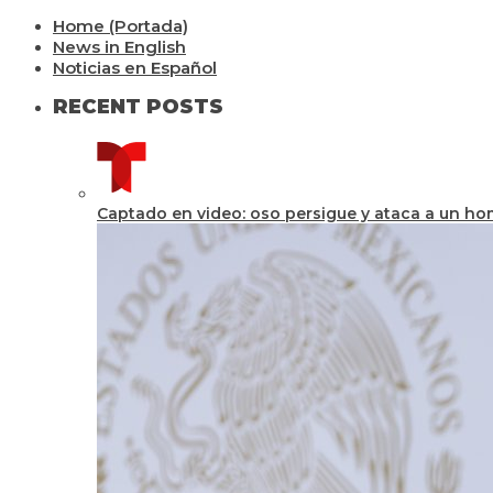
Home (Portada)
News in English
Noticias en Español
RECENT POSTS
Captado en video: oso persigue y ataca a un h