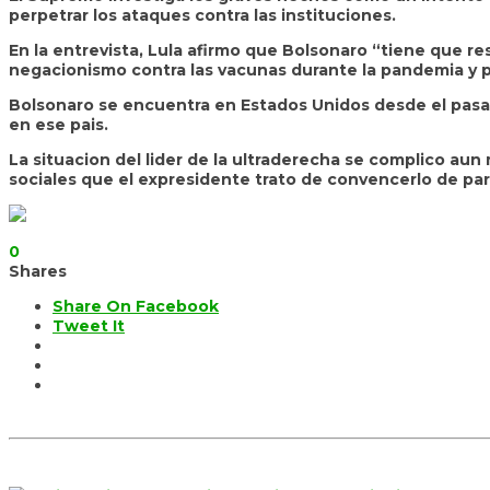
perpetrar los ataques contra las instituciones.
En la entrevista, Lula afirmo que Bolsonaro “tiene que r
negacionismo contra las vacunas durante la pandemia y po
Bolsonaro se encuentra en Estados Unidos desde el pasado
en ese pais.
La situacion del lider de la ultraderecha se complico aun
sociales que el expresidente trato de convencerlo de par
0
Shares
Share On Facebook
Tweet It