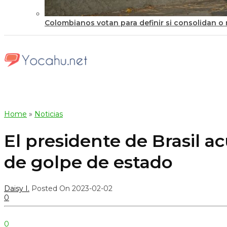
Colombianos votan para definir si consolidan o r
Home
»
Noticias
El presidente de Brasil a
de golpe de estado
Daisy I.
Posted On 2023-02-02
0
0