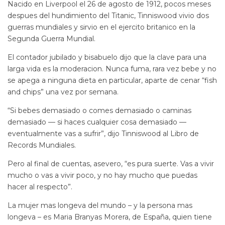
Nacido en Liverpool el 26 de agosto de 1912, pocos meses
despues del hundimiento del Titanic, Tinniswood vivio dos
guerras mundiales y sirvio en el ejercito britanico en la
Segunda Guerra Mundial.
El contador jubilado y bisabuelo dijo que la clave para una
larga vida es la moderacion. Nunca fuma, rara vez bebe y no
se apega a ninguna dieta en particular, aparte de cenar “fish
and chips” una vez por semana.
“Si bebes demasiado o comes demasiado o caminas
demasiado — si haces cualquier cosa demasiado —
eventualmente vas a sufrir”, dijo Tinniswood al Libro de
Records Mundiales.
Pero al final de cuentas, asevero, “es pura suerte. Vas a vivir
mucho o vas a vivir poco, y no hay mucho que puedas
hacer al respecto”.
La mujer mas longeva del mundo – y la persona mas
longeva – es Maria Branyas Morera, de España, quien tiene