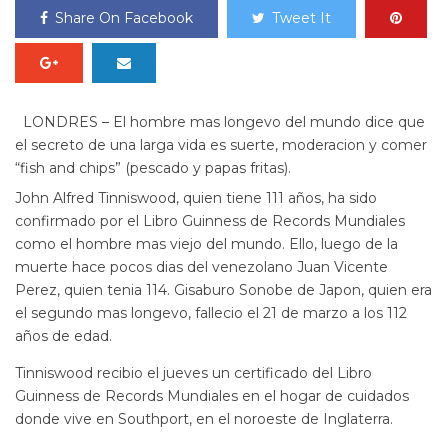
Share On Facebook
Tweet It
LONDRES – El hombre mas longevo del mundo dice que
el secreto de una larga vida es suerte, moderacion y comer
“fish and chips” (pescado y papas fritas).
John Alfred Tinniswood, quien tiene 111 años, ha sido
confirmado por el Libro Guinness de Records Mundiales
como el hombre mas viejo del mundo. Ello, luego de la
muerte hace pocos dias del venezolano Juan Vicente
Perez, quien tenia 114. Gisaburo Sonobe de Japon, quien era
el segundo mas longevo, fallecio el 21 de marzo a los 112
años de edad.
Tinniswood recibio el jueves un certificado del Libro
Guinness de Records Mundiales en el hogar de cuidados
donde vive en Southport, en el noroeste de Inglaterra.