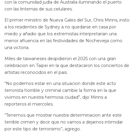
con la comunidad judia de Australia iluminando el puerto
con las linternas de sus celulares.
El primer ministro de Nueva Gales del Sur, Chris Minns, insto
a los residentes de Sydney a no quedarse en casa por
miedo y añadio que los extremistas interpretarian una
menor afluencia en las festividades de Nochevieja como
una victoria.
Miles de taiwaneses despidieron el 2025 con una gran
celebracion en Taipei en la que destacaron los conciertos de
artistas reconocidos en el pais.
“No podemos estar en una situacion donde este acto
terrorista horrible y criminal cambie la forma en la que
vivimos en nuestra hermosa ciudad”, dijo Minns a
reporteros el miercoles.
“Tenemos que mostrar nuestra determinacion ante este
terrible crimen y decir que no vamos a dejarnos intimidar
por este tipo de terrorismo”, agrego.