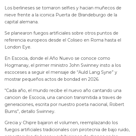
Los berlineses se tomaron selfies y hacian muñecos de
nieve frente a la iconica Puerta de Brandeburgo de la
capital alemana.
Se planearon fuegos artificiales sobre otros puntos de
referencia europeos desde el Coliseo en Roma hasta el
London Eye.
En Escocia, donde el Año Nuevo se conoce como
Hogmanay, el primer ministro John Swinney insto a los
escoceses a seguir el mensaje de “Auld Lang Syne” y
mostrar pequeños actos de bondad en 2026.
“Cada año, el mundo recibe el nuevo año cantando una
cancion de Escocia, una cancion transmitida a traves de
generaciones, escrita por nuestro poeta nacional, Robert
Burns”, detallo Swinney.
Grecia y Chipre bajaron el volumen, reemplazando los
fuegos artificiales tradicionales con pirotecnia de bajo ruido,