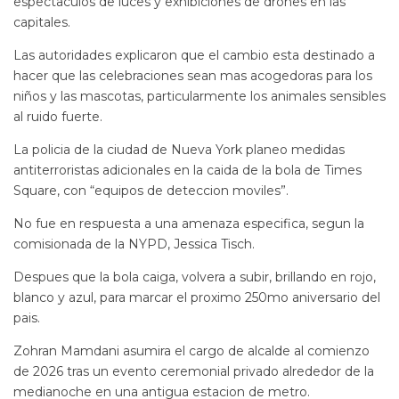
espectaculos de luces y exhibiciones de drones en las
capitales.
Las autoridades explicaron que el cambio esta destinado a
hacer que las celebraciones sean mas acogedoras para los
niños y las mascotas, particularmente los animales sensibles
al ruido fuerte.
La policia de la ciudad de Nueva York planeo medidas
antiterroristas adicionales en la caida de la bola de Times
Square, con “equipos de deteccion moviles”.
No fue en respuesta a una amenaza especifica, segun la
comisionada de la NYPD, Jessica Tisch.
Despues que la bola caiga, volvera a subir, brillando en rojo,
blanco y azul, para marcar el proximo 250mo aniversario del
pais.
Zohran Mamdani asumira el cargo de alcalde al comienzo
de 2026 tras un evento ceremonial privado alrededor de la
medianoche en una antigua estacion de metro.