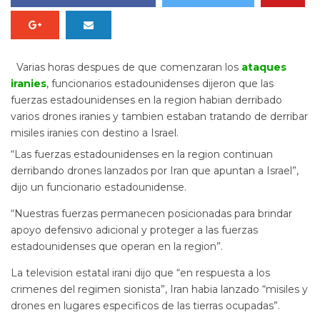
Varias horas despues de que comenzaran los
ataques
iranies
, funcionarios estadounidenses dijeron que las
fuerzas estadounidenses en la region habian derribado
varios drones iranies y tambien estaban tratando de derribar
misiles iranies con destino a Israel.
“Las fuerzas estadounidenses en la region continuan
derribando drones lanzados por Iran que apuntan a Israel”,
dijo un funcionario estadounidense.
“Nuestras fuerzas permanecen posicionadas para brindar
apoyo defensivo adicional y proteger a las fuerzas
estadounidenses que operan en la region”.
La television estatal irani dijo que “en respuesta a los
crimenes del regimen sionista”, Iran habia lanzado “misiles y
drones en lugares especificos de las tierras ocupadas”.