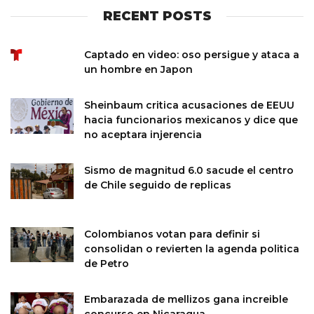
RECENT POSTS
Captado en video: oso persigue y ataca a
un hombre en Japon
Sheinbaum critica acusaciones de EEUU
hacia funcionarios mexicanos y dice que
no aceptara injerencia
Sismo de magnitud 6.0 sacude el centro
de Chile seguido de replicas
Colombianos votan para definir si
consolidan o revierten la agenda politica
de Petro
Embarazada de mellizos gana increible
concurso en Nicaragua