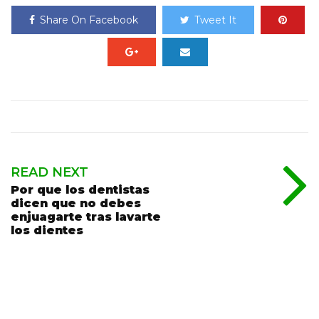
Share On Facebook
Tweet It
READ NEXT
Por que los dentistas
dicen que no debes
enjuagarte tras lavarte
los dientes