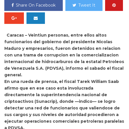
Share On Facebook
Tweet It
Caracas – Veintiun personas, entre ellos altos
funcionarios del gobierno del presidente Nicolas
Maduro y empresarios, fueron detenidos en relacion
con una trama de corrupcion en la comercializacion
internacional de hidrocarburos de la estatal
Petroleos
de
Venezuela
S.A. (PDVSA), informo el sabado el fiscal
general.
En una rueda de prensa, el fiscal
Tarek William Saab
afirmo que en ese caso esta involucrada
directamente la superintendencia nacional de
criptoactivos (Sunacrip), donde —indico— se logro
detectar una red de funcionarios que valiendose de
sus cargos y sus niveles de autoridad procedieron a
ejecutar operaciones comerciales petroleras paralelas
a PDVSA.