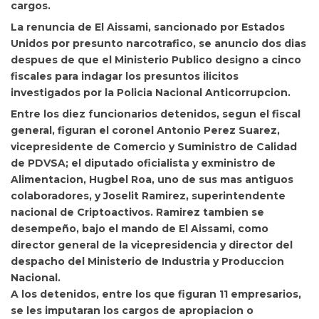
cargos.
La renuncia de El Aissami, sancionado por
Estados
Unidos
por presunto narcotrafico, se anuncio dos dias
despues de que el Ministerio Publico designo a cinco
fiscales para indagar los presuntos ilicitos
investigados por la Policia Nacional Anticorrupcion.
Entre los diez funcionarios detenidos, segun el fiscal
general, figuran el coronel
Antonio Perez Suarez,
vicepresidente de Comercio y Suministro de Calidad
de PDVSA; el diputado oficialista y exministro de
Alimentacion,
Hugbel Roa, uno de sus mas antiguos
colaboradores, y
Joselit Ramirez, superintendente
nacional de Criptoactivos. Ramirez tambien se
desempeño, bajo el mando de El Aissami, como
director general de la vicepresidencia y director del
despacho del Ministerio de Industria y Produccion
Nacional.
A los detenidos, entre los que figuran 11 empresarios,
se les imputaran los cargos de apropiacion o