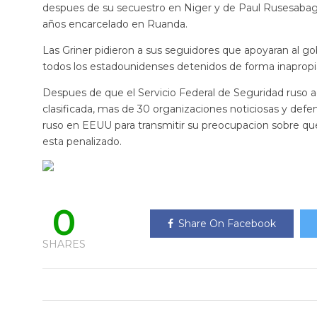
despues de su secuestro en Niger y de Paul Rusesabag
años encarcelado en Ruanda.
Las Griner pidieron a sus seguidores que apoyaran al gobi
todos los estadounidenses detenidos de forma inapropi
Despues de que el Servicio Federal de Seguridad ruso a
clasificada, mas de 30 organizaciones noticiosas y defen
ruso en EEUU para transmitir su preocupacion sobre que
esta penalizado.
0
Share On Facebook
SHARES