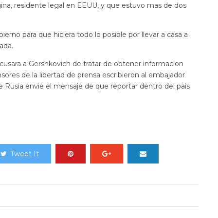
ina, residente legal en EEUU, y que estuvo mas de dos
erno para que hiciera todo lo posible por llevar a casa a
ada.
cusara a Gershkovich de tratar de obtener informacion
sores de la libertad de prensa escribieron al embajador
 Rusia envie el mensaje de que reportar dentro del pais
Tweet It