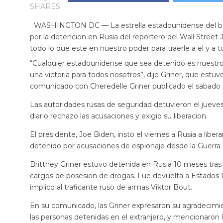
SHARES
WASHINGTON DC — La estrella estadounidense del bal
por la detencion en Rusia del reportero del Wall Stree
todo lo que este en nuestro poder para traerle a el y a 
“Cualquier estadounidense que sea detenido es nuestro 
una victoria para todos nosotros”, dijo Griner, que estu
comunicado con Cheredelle Griner publicado el sabado 
Las autoridades rusas de seguridad detuvieron el jueves 
diario rechazo las acusaciones y exigio su liberacion.
El presidente, Joe Biden, insto el viernes a Rusia a lib
detenido por acusaciones de espionaje desde la Guerra F
Brittney Griner estuvo detenida en Rusia 10 meses tras
cargos de posesion de drogas. Fue devuelta a Estados 
implico al traficante ruso de armas Viktor Bout.
En su comunicado, las Griner expresaron su agradecimie
las personas detenidas en el extranjero, y mencionaron 