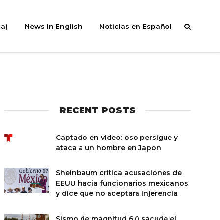
a)
News in English
Noticias en Español
RECENT POSTS
Captado en video: oso persigue y
ataca a un hombre en Japon
Sheinbaum critica acusaciones de
EEUU hacia funcionarios mexicanos
y dice que no aceptara injerencia
Sismo de magnitud 6.0 sacude el