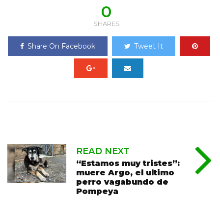
0
SHARES
Share On Facebook
Tweet It
READ NEXT
“Estamos muy tristes”:
muere Argo, el ultimo
perro vagabundo de
Pompeya