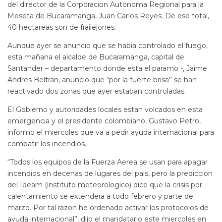
del director de la Corporacion Autonoma Regional para la
Meseta de Bucaramanga, Juan Carlos Reyes. De ese total,
40 hectareas son de frailejones.
Aunque ayer se anuncio que se habia controlado el fuego,
esta mañana el alcalde de Bucaramanga, capital de
Santander – departamento donde esta el paramo -, Jaime
Andres Beltran, anuncio que “por la fuerte brisa” se han
reactivado dos zonas que ayer estaban controladas.
El Gobierno y autoridades locales estan volcados en esta
emergencia y el presidente colombiano, Gustavo Petro,
informo el miercoles que va a pedir ayuda internacional para
combatir los incendios.
“Todos los equipos de la Fuerza Aerea se usan para apagar
incendios en decenas de lugares del pais, pero la prediccion
del Ideam (instituto meteorologico) dice que la crisis por
calentamiento se extendera a todo febrero y parte de
marzo. Por tal razon he ordenado activar los protocolos de
ayuda internacional”, dijo el mandatario este miercoles en