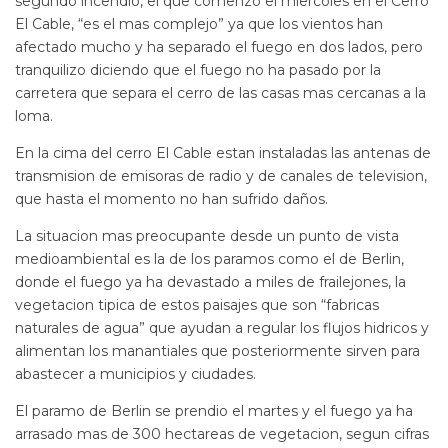
segundo incendio, el que comenzo el miercoles en el Cerro
El Cable, “es el mas complejo” ya que los vientos han
afectado mucho y ha separado el fuego en dos lados, pero
tranquilizo diciendo que el fuego no ha pasado por la
carretera que separa el cerro de las casas mas cercanas a la
loma.
En la cima del cerro El Cable estan instaladas las antenas de
transmision de emisoras de radio y de canales de television,
que hasta el momento no han sufrido daños.
La situacion mas preocupante desde un punto de vista
medioambiental es la de los paramos como el de Berlin,
donde el fuego ya ha devastado a miles de frailejones, la
vegetacion tipica de estos paisajes que son “fabricas
naturales de agua” que ayudan a regular los flujos hidricos y
alimentan los manantiales que posteriormente sirven para
abastecer a municipios y ciudades.
El paramo de Berlin se prendio el martes y el fuego ya ha
arrasado mas de 300 hectareas de vegetacion, segun cifras