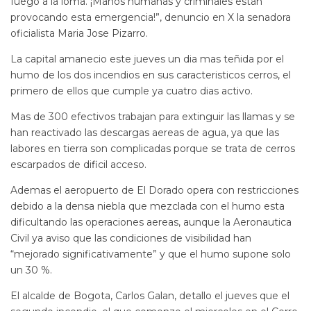
fuego a la loma. ¡Manos humanas y criminales estan
provocando esta emergencia!”, denuncio en X la senadora
oficialista Maria Jose Pizarro.
La capital amanecio este jueves un dia mas teñida por el
humo de los dos incendios en sus caracteristicos cerros, el
primero de ellos que cumple ya cuatro dias activo.
Mas de 300 efectivos trabajan para extinguir las llamas y se
han reactivado las descargas aereas de agua, ya que las
labores en tierra son complicadas porque se trata de cerros
escarpados de dificil acceso.
Ademas el aeropuerto de El Dorado opera con restricciones
debido a la densa niebla que mezclada con el humo esta
dificultando las operaciones aereas, aunque la Aeronautica
Civil ya aviso que las condiciones de visibilidad han
“mejorado significativamente” y que el humo supone solo
un 30 %.
El alcalde de Bogota, Carlos Galan, detallo el jueves que el