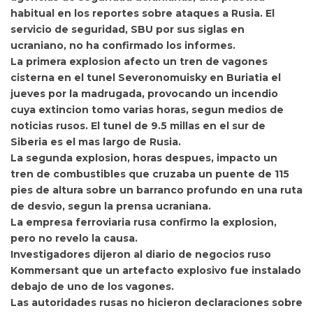
habitual en los reportes sobre ataques a Rusia.
El
servicio de seguridad, SBU por sus siglas en
ucraniano, no ha confirmado los informes.
La primera explosion afecto un tren de vagones
cisterna en el tunel Severonomuisky en Buriatia el
jueves por la madrugada, provocando un incendio
cuya extincion tomo varias horas, segun medios de
noticias rusos. El tunel de 9.5 millas en el sur de
Siberia es el mas largo de Rusia.
La segunda explosion, horas despues, i
mpacto un
tren de combustibles que cruzaba un puente de 115
pies de altura sobre un barranco profundo en una ruta
de desvio, segun la prensa ucraniana.
La empresa ferroviaria rusa confirmo la explosion,
pero no revelo la causa.
Investigadores dijeron al diario de negocios ruso
Kommersant que
un artefacto explosivo fue instalado
debajo de uno de los vagones.
Las autoridades rusas no hicieron declaraciones sobre