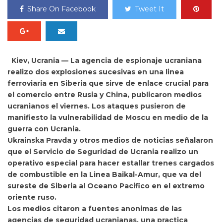
Share On Facebook
Tweet It
Kiev, Ucrania —
La agencia de espionaje ucraniana
realizo dos explosiones sucesivas en una linea
ferroviaria en Siberia que sirve de enlace crucial para
el comercio entre
Rusia
y
China, publicaron medios
ucranianos el viernes. Los ataques pusieron de
manifiesto la vulnerabilidad de
Moscu en medio de la
guerra con
Ucrania.
Ukrainska Pravda y otros
medios de noticias señalaron
que el Servicio de Seguridad de Ucrania realizo un
operativo especial para hacer estallar trenes cargados
de combustible en la Linea Baikal-Amur, que va del
sureste de Siberia al Oceano Pacifico en el extremo
oriente ruso.
Los medios citaron a fuentes anonimas de las
agencias de seguridad ucranianas, una practica