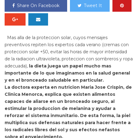
Share On Facebook
Tweet It
Mas alla de la proteccion solar, cuyos mensajes
preventivos repiten los expertos cada verano (cremas con
proteccion solar +50, evitar las horas de mayor intensidad
de la radiacion ultravioleta, proteccion con sombreros y ropa
adecuada),
la dieta juega un papel mucho mas
importante de lo que imaginamos en la salud general
y en el bronceado saludable en particular.
La doctora experta en nutricion Maria Jose Crispin, de
Clinica Menorca, explica que existen alimentos
capaces de aliarse en un bronceado seguro, al
estimular la produccion de melanina y ayudar a
reforzar el sistema inmunitario. De esta forma, la piel
multiplica sus defensas naturales para hacer frente a
los radicales libres del sol y sus efectos nefastos
sobre el envejecimiento.