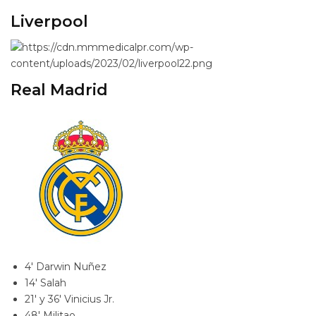
Liverpool
Real Madrid
4′ Darwin Nuñez
14′ Salah
21′ y 36′ Vinicius Jr.
48′ Militao