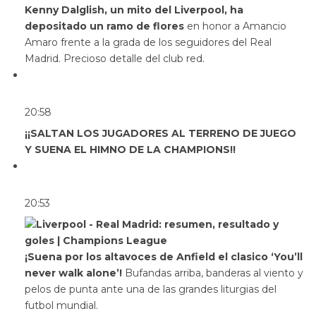
Kenny Dalglish, un mito del Liverpool, ha
depositado un ramo de flores
en honor a Amancio
Amaro frente a la grada de los seguidores del Real
Madrid. Precioso detalle del club red.
20:58
¡¡SALTAN LOS JUGADORES AL TERRENO DE JUEGO
Y SUENA EL HIMNO DE LA CHAMPIONS!!
20:53
¡Suena por los altavoces de Anfield el clasico ‘You’ll
never walk alone’!
Bufandas arriba, banderas al viento y
pelos de punta ante una de las grandes liturgias del
futbol mundial.