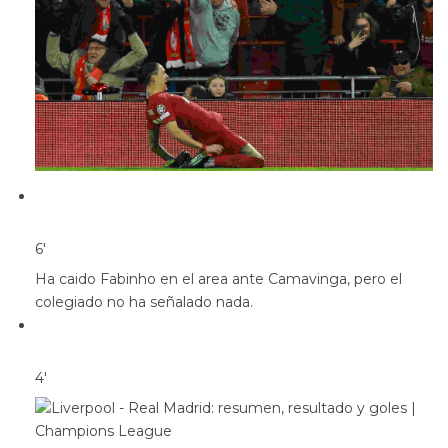
6′
Ha caido Fabinho en el area ante Camavinga, pero el
colegiado no ha señalado nada.
4′