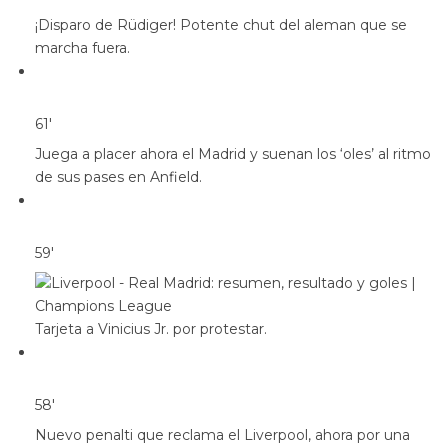
¡Disparo de Rüdiger! Potente chut del aleman que se
marcha fuera.
61′
Juega a placer ahora el Madrid y suenan los ‘oles’ al ritmo
de sus pases en Anfield.
59′
Tarjeta a Vinicius Jr. por protestar.
58′
Nuevo penalti que reclama el Liverpool, ahora por una