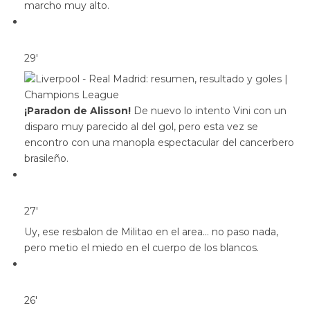
marcho muy alto.
29′
¡Paradon de Alisson!
De nuevo lo intento Vini con un
disparo muy parecido al del gol, pero esta vez se
encontro con una manopla espectacular del cancerbero
brasileño.
27′
Uy, ese resbalon de Militao en el area… no paso nada,
pero metio el miedo en el cuerpo de los blancos.
26′