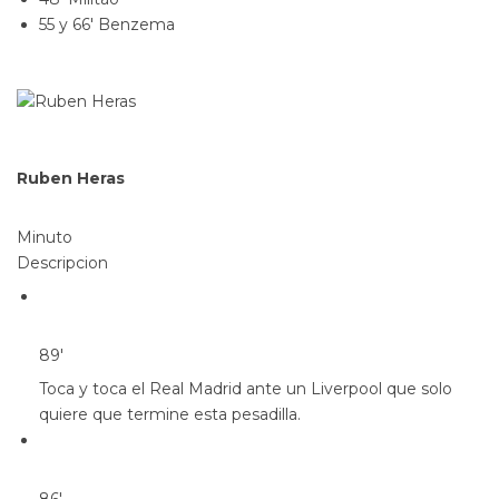
55 y 66′ Benzema
Ruben Heras
Minuto
Descripcion
89′
Toca y toca el Real Madrid ante un Liverpool que solo
quiere que termine esta pesadilla.