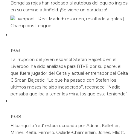
Bengalas rojas han rodeado al autobus del equipo ingles
en su camino a Anfield. ¡Se viene un partidazo!
19:53
La irrupcion del joven español Stefan Bajcetic en el
Liverpool ha sido analizada para RTVE por su padre, el
que fuera jugador del Celta y actual entrenador del Celta
C Srdan Bajcetic: “Lo que ha pasado con Stefan los
ultimos meses ha sido inesperado”, reconoce. “Nadie
pensaba que iba a tener los minutos que esta teniendo”.
19:38
El banquillo ‘red’ estara ocupado por Adrian, Kelleher,
Milner, Keita, Firmino, Oxlade-Chamerlain, Jones, Elliott,