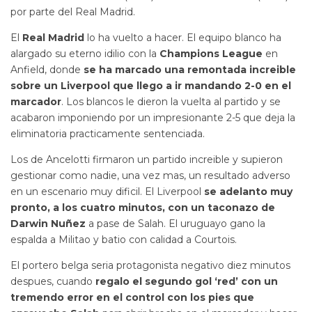
por parte del Real Madrid.
El
Real Madrid
lo ha vuelto a hacer. El equipo blanco ha
alargado su eterno idilio con la
Champions League
en
Anfield, donde
se ha marcado una remontada increible
sobre un Liverpool que llego a ir mandando 2-0 en el
marcador
. Los blancos le dieron la vuelta al partido y se
acabaron imponiendo por un impresionante 2-5 que deja la
eliminatoria practicamente sentenciada.
Los de Ancelotti firmaron un partido increible y supieron
gestionar como nadie, una vez mas, un resultado adverso
en un escenario muy dificil. El Liverpool
se adelanto muy
pronto, a los cuatro minutos, con un taconazo de
Darwin Nuñez
a pase de Salah. El uruguayo gano la
espalda a Militao y batio con calidad a Courtois.
El portero belga seria protagonista negativo diez minutos
despues, cuando
regalo el segundo gol ‘red’ con un
tremendo error en el control con los pies que