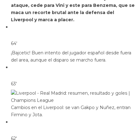
ataque, cede para Vini y este para Benzema, que se
maca un recorte brutal ante la defensa del
Liverpool y marca a placer.
64′
¡Bajcetic! Buen intento del jugador español desde fuera
del area, aunque el disparo se marcho fuera.
63′
Cambios en el Liverpool: se van Gakpo y Nuñez, entran
Firmino y Jota.
62′