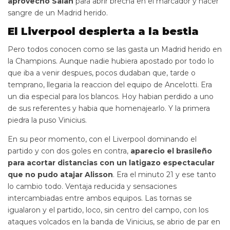
aprovecho Salah
para abrir brecha en el marcador y hacer
sangre de un Madrid herido.
El Liverpool despierta a la bestia
Pero todos conocen como se las gasta un Madrid herido en
la Champions. Aunque nadie hubiera apostado por todo lo
que iba a venir despues, pocos dudaban que, tarde o
temprano, llegaria la reaccion del equipo de Ancelotti. Era
un dia especial para los blancos. Hoy habian perdido a uno
de sus referentes y habia que homenajearlo. Y la primera
piedra la puso Vinicius.
En su peor momento, con el Liverpool dominando el
partido y con dos goles en contra,
aparecio el brasileño
para acortar distancias con un latigazo espectacular
que no pudo atajar Alisson
. Era el minuto 21 y ese tanto
lo cambio todo. Ventaja reducida y sensaciones
intercambiadas entre ambos equipos. Las tornas se
igualaron y el partido, loco, sin centro del campo, con los
ataques volcados en la banda de Vinicius, se abrio de par en