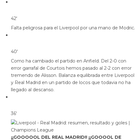
42′
Falta peligrosa para el Liverpool por una mano de Modric.
40′
Como ha cambiado el partido en Anfield. Del 2-0 con
error garrafal de Courtois hemos pasado al 2-2 con error
tremendo de Alisson. Balanza equilibrada entre Liverpool
y Real Madrid en un partido de locos que todavia no ha
llegado al descanso.
36′
¡¡GOOOOOL DEL REAL MADRID!! ¡¡GOOOOL DE