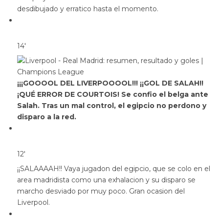
desdibujado y erratico hasta el momento.
14′
¡¡¡GOOOOL DEL LIVERPOOOOL!!! ¡¡GOL DE SALAH!!
¡QUÉ ERROR DE COURTOIS! Se confio el belga ante
Salah. Tras un mal control, el egipcio no perdono y
disparo a la red.
12′
¡¡SALAAAAH!! Vaya jugadon del egipcio, que se colo en el
area madridista como una exhalacion y su disparo se
marcho desviado por muy poco. Gran ocasion del
Liverpool.