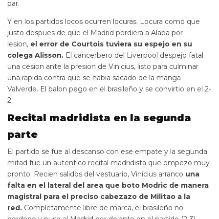
par.
Y en los partidos locos ocurren locuras. Locura como que
justo despues de que el Madrid perdiera a Alaba por
lesion,
el error de Courtois tuviera su espejo en su
colega Alisson.
El cancerbero del Liverpool despejo fatal
una cesion ante la presion de Vinicius, listo para culminar
una rapida contra que se habia sacado de la manga
Valverde. El balon pego en el brasileño y se convirtio en el 2-
2.
Recital madridista en la segunda
parte
El partido se fue al descanso con ese empate y la segunda
mitad fue un autentico recital madridista que empezo muy
pronto. Recien salidos del vestuario, Vinicius arranco
una
falta en el lateral del area que boto Modric de manera
magistral para el preciso cabezazo de Militao a la
red.
Completamente libre de marca, el brasileño no