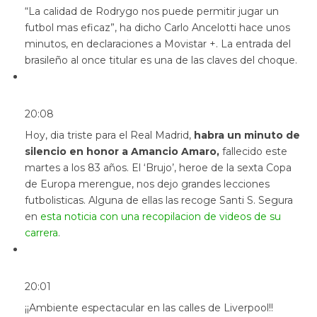
“La calidad de Rodrygo nos puede permitir jugar un
futbol mas eficaz”, ha dicho Carlo Ancelotti hace unos
minutos, en declaraciones a Movistar +. La entrada del
brasileño al once titular es una de las claves del choque.
20:08
Hoy, dia triste para el Real Madrid,
habra un minuto de
silencio en honor a Amancio Amaro,
fallecido este
martes a los 83 años. El ‘Brujo’, heroe de la sexta Copa
de Europa merengue, nos dejo grandes lecciones
futbolisticas. Alguna de ellas las recoge Santi S. Segura
en
esta noticia con una recopilacion de videos de su
carrera
.
20:01
¡¡Ambiente espectacular en las calles de Liverpool!!