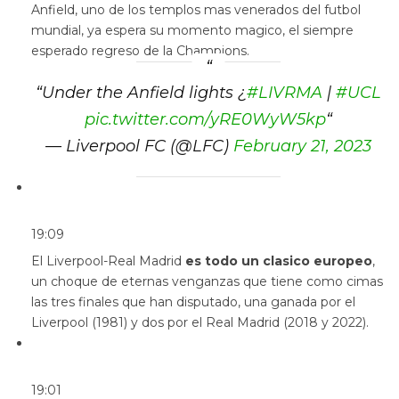
Anfield, uno de los templos mas venerados del futbol
mundial, ya espera su momento magico, el siempre
esperado regreso de la Champions.
“
Under the Anfield lights ¿
#LIVRMA
|
#UCL
pic.twitter.com/yRE0WyW5kp
“
— Liverpool FC (@LFC)
February 21, 2023
19:09
El Liverpool-Real Madrid
es todo un clasico europeo
,
un choque de eternas venganzas que tiene como cimas
las tres finales que han disputado, una ganada por el
Liverpool (1981) y dos por el Real Madrid (2018 y 2022).
19:01