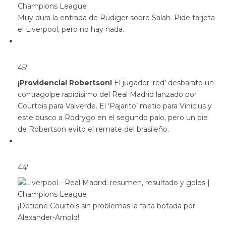
Muy dura la entrada de Rüdiger sobre Salah. Pide tarjeta
el Liverpool, pero no hay nada.
45′
¡Providencial Robertson!
El jugador ‘red’ desbarato un
contragolpe rapidisimo del Real Madrid lanzado por
Courtois para Valverde. El ‘Pajarito’ metio para Vinicius y
este busco a Rodrygo en el segundo palo, pero un pie
de Robertson evito el remate del brasileño.
44′
¡Detiene Courtois sin problemas la falta botada por
Alexander-Arnold!