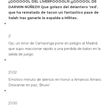
¡¡GOOOOOL DEL LIVERPOOOOL!!! ¡¡¡GOOOOL DE
DARWIN NÚÑEZ!!! Que golazo del delantero ‘red’,
que ha rematado de tacon un fantastico pase de
Salah tras ganarle la espalda a Militao.
2′
Ojo, un error de Camavinga pone en peligro al Madrid,
que supo reaccionar rapido a una perdida de balon en la
salida de juego.
21:02
Emotivo minuto de silencio en honor a Amancio Amaro.
Descanse en paz, ‘Bruxo’.
21:00