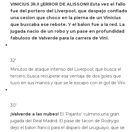
VINICIUS JR.!! ¡¡ERROR DE ALISSON!! Esta vez el fallo
fue del portero del Liverpool, que despejo confiado
una cesion que choco en la pierna de un Vinicius
que buscaba ese rebote. Y el balon fue a la red. La
jugada nacio de un robo y un pase en profundidad
fabuloso de Valverde para la carrera de Vini.
32′
Minutos de ataque intenso del Liverpool, que busca el
tercero, busca recuperar esa ventaja de dos goles que
tuvo en sus manos y que se le escapo con el gol de Vini.
30′
¡Valverde a las nubes!
El ‘Pajarito’ culmino una gran
jugada del Real Madrid. El pase de tacon de Rodrygo
dejo el balon franco para el disparo del uruguayo, que se