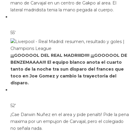
mano de Carvajal en un centro de Gakpo al area. El
lateral madridista tenia la mano pegada al cuerpo.
55′
¡¡¡GOOOOOL DEL REAL MADRIIID!!!! ¡¡¡GOOOOOL DE
BENZEMAAAA!!! El equipo blanco anota el cuarto
tanto de la noche tra sun disparo del frances que
toco en Joe Gomez y cambio la trayectoria del
disparo.
52′
¡Cae Darwin Nuñez en el area y pide penalti! Pide la pena
maxima por un empujon de Carvajal, pero el colegiado
no señala nada.