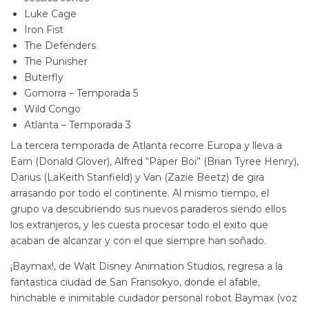
Luke Cage
Iron Fist
The Defenders
The Punisher
Buterfly
Gomorra – Temporada 5
Wild Congo
Atlanta – Temporada 3
La tercera temporada de Atlanta recorre Europa y lleva a
Earn (Donald Glover), Alfred “Paper Boi” (Brian Tyree Henry),
Darius (LaKeith Stanfield) y Van (Zazie Beetz) de gira
arrasando por todo el continente. Al mismo tiempo, el
grupo va descubriendo sus nuevos paraderos siendo ellos
los extranjeros, y les cuesta procesar todo el exito que
acaban de alcanzar y con el que siempre han soñado.
¡Baymax!, de Walt Disney Animation Studios, regresa a la
fantastica ciudad de San Fransokyo, donde el afable,
hinchable e inimitable cuidador personal robot Baymax (voz