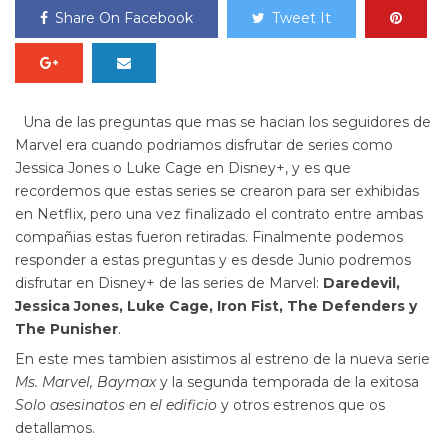
Share On Facebook
Tweet It
Una de las preguntas que mas se hacian los seguidores de
Marvel era cuando podriamos disfrutar de series como
Jessica Jones o Luke Cage en Disney+, y es que
recordemos que estas series se crearon para ser exhibidas
en Netflix, pero una vez finalizado el contrato entre ambas
compañias estas fueron retiradas. Finalmente podemos
responder a estas preguntas y es desde Junio podremos
disfrutar en Disney+ de las series de Marvel:
Daredevil,
Jessica Jones, Luke Cage, Iron Fist, The Defenders y
The Punisher
.
En este mes tambien asistimos al estreno de la nueva serie
Ms. Marvel,
Baymax
y la segunda temporada de la exitosa
Solo asesinatos en el edificio
y otros estrenos que os
detallamos.