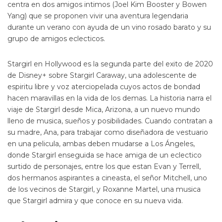
centra en dos amigos intimos (Joel Kim Booster y Bowen
Yang) que se proponen vivir una aventura legendaria
durante un verano con ayuda de un vino rosado barato y su
grupo de amigos eclecticos.
Stargirl en Hollywood es la segunda parte del exito de 2020
de Disney+ sobre Stargirl Caraway, una adolescente de
espiritu libre y voz aterciopelada cuyos actos de bondad
hacen maravillas en la vida de los demas. La historia narra el
viaje de Stargirl desde Mica, Arizona, a un nuevo mundo
lleno de musica, sueños y posibilidades. Cuando contratan a
su madre, Ana, para trabajar como diseñadora de vestuario
en una pelicula, ambas deben mudarse a Los Ángeles,
donde Stargirl enseguida se hace amiga de un eclectico
surtido de personajes, entre los que estan Evan y Terrell,
dos hermanos aspirantes a cineasta, el señor Mitchell, uno
de los vecinos de Stargirl, y Roxanne Martel, una musica
que Stargirl admira y que conoce en su nueva vida.