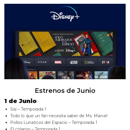
Estrenos de Junio
1 de Junio
Sisi – Temporada 1
Todo lo que un fan necesita saber de Ms. Marvel
Pollos Lunaticos del Espacio – Temporada 1
El colapso – Temporada 1