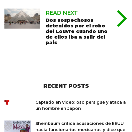
READ NEXT
Dos sospechosos
detenidos por el robo
del Louvre cuando uno
de ellos iba a salir del
pais
RECENT POSTS
Captado en video: oso persigue y ataca a
un hombre en Japon
Sheinbaum critica acusaciones de EEUU
hacia funcionarios mexicanos y dice que