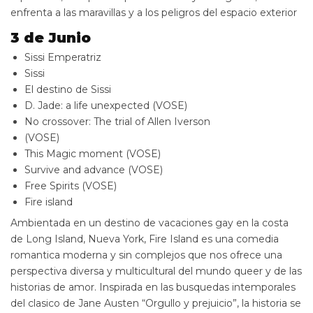
enfrenta a las maravillas y a los peligros del espacio exterior
3 de Junio
Sissi Emperatriz
Sissi
El destino de Sissi
D. Jade: a life unexpected (VOSE)
No crossover: The trial of Allen Iverson
(VOSE)
This Magic moment (VOSE)
Survive and advance (VOSE)
Free Spirits (VOSE)
Fire island
Ambientada en un destino de vacaciones gay en la costa
de Long Island, Nueva York, Fire Island es una comedia
romantica moderna y sin complejos que nos ofrece una
perspectiva diversa y multicultural del mundo queer y de las
historias de amor. Inspirada en las busquedas intemporales
del clasico de Jane Austen “Orgullo y prejuicio”, la historia se