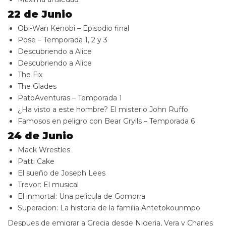
22 de Junio
Obi-Wan Kenobi – Episodio final
Pose – Temporada 1, 2 y 3
Descubriendo a Alice
Descubriendo a Alice
The Fix
The Glades
PatoAventuras – Temporada 1
¿Ha visto a este hombre? El misterio John Ruffo
Famosos en peligro con Bear Grylls – Temporada 6
24 de Junio
Mack Wrestles
Patti Cake
El sueño de Joseph Lees
Trevor: El musical
El inmortal: Una pelicula de Gomorra
Superacion: La historia de la familia Antetokounmpo
Despues de emigrar a Grecia desde Nigeria, Vera y Charles