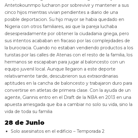
Antetokounmpo lucharon por sobrevivir y mantener a sus
cinco hijos mientras vivian pendientes a diario de una
posible deportacion. Su hijo mayor se habia quedado en
Nigeria con otros familiares, asi que la pareja luchaba
desesperadamente por obtener la ciudadania griega, pero
sus intentos acababan en fracaso por las complejidades de
la burocracia. Cuando no estaban vendiendo productos a los
turistas por las calles de Atenas con el resto de la familia, los
hermanos se escapaban para jugar al baloncesto con un
equipo juvenil local. Aunque llegaron a este deporte
relativamente tarde, descubrieron sus extraordinarias
aptitudes en la cancha de baloncesto y trabajaron duro para
convertirse en atletas de primera clase. Con la ayuda de un
agente, Giannis entro en el Draft de la NBA en 2013 en una
apuesta arriesgada que iba a cambiar no solo su vida, sino la
vida de toda su familia
28 de Junio
Solo asesinatos en el edificio – Temporada 2