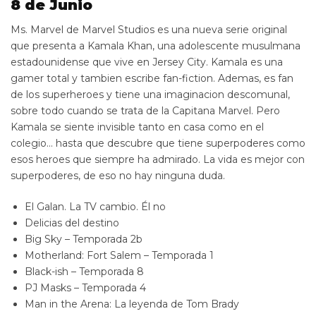
8 de Junio
Ms. Marvel de Marvel Studios es una nueva serie original
que presenta a Kamala Khan, una adolescente musulmana
estadounidense que vive en Jersey City. Kamala es una
gamer total y tambien escribe fan-fiction. Ademas, es fan
de los superheroes y tiene una imaginacion descomunal,
sobre todo cuando se trata de la Capitana Marvel. Pero
Kamala se siente invisible tanto en casa como en el
colegio… hasta que descubre que tiene superpoderes como
esos heroes que siempre ha admirado. La vida es mejor con
superpoderes, de eso no hay ninguna duda.
El Galan. La TV cambio. Él no
Delicias del destino
Big Sky – Temporada 2b
Motherland: Fort Salem – Temporada 1
Black-ish – Temporada 8
PJ Masks – Temporada 4
Man in the Arena: La leyenda de Tom Brady