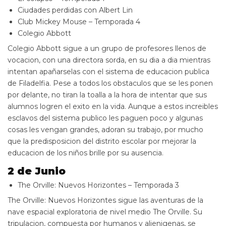
Ciudades perdidas con Albert Lin
Club Mickey Mouse – Temporada 4
Colegio Abbott
Colegio Abbott sigue a un grupo de profesores llenos de
vocacion, con una directora sorda, en su dia a dia mientras
intentan apañarselas con el sistema de educacion publica
de Filadelfia. Pese a todos los obstaculos que se les ponen
por delante, no tiran la toalla a la hora de intentar que sus
alumnos logren el exito en la vida. Aunque a estos increibles
esclavos del sistema publico les paguen poco y algunas
cosas les vengan grandes, adoran su trabajo, por mucho
que la predisposicion del distrito escolar por mejorar la
educacion de los niños brille por su ausencia.
2 de Junio
The Orville: Nuevos Horizontes – Temporada 3
The Orville: Nuevos Horizontes sigue las aventuras de la
nave espacial exploratoria de nivel medio The Orville. Su
tripulacion, compuesta por humanos y alienigenas, se