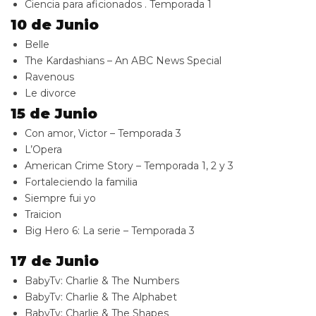
Ciencia para aficionados . Temporada 1
10 de Junio
Belle
The Kardashians – An ABC News Special
Ravenous
Le divorce
15 de Junio
Con amor, Victor – Temporada 3
L’Opera
American Crime Story – Temporada 1, 2 y 3
Fortaleciendo la familia
Siempre fui yo
Traicion
Big Hero 6: La serie – Temporada 3
17 de Junio
BabyTv: Charlie & The Numbers
BabyTv: Charlie & The Alphabet
BabyTv: Charlie & The Shapes