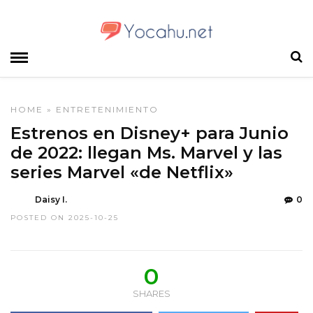
HOME
»
ENTRETENIMIENTO
Estrenos en Disney+ para Junio
de 2022: llegan Ms. Marvel y las
series Marvel «de Netflix»
Daisy I.
0
POSTED ON 2025-10-25
0
SHARES