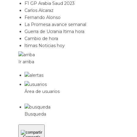
F1 GP Arabia Saud 2023
Carlos Alcaraz
Fernando Alonso
La Promesa avance semanal
Guerra de Ucrania ltima hora
Cambio de hora
ltimas Noticias hoy
Ir arriba
Área de usuarios
Busqueda