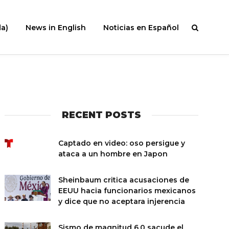
a)
News in English
Noticias en Español
RECENT POSTS
Captado en video: oso persigue y
ataca a un hombre en Japon
Sheinbaum critica acusaciones de
EEUU hacia funcionarios mexicanos
y dice que no aceptara injerencia
Sismo de magnitud 6.0 sacude el